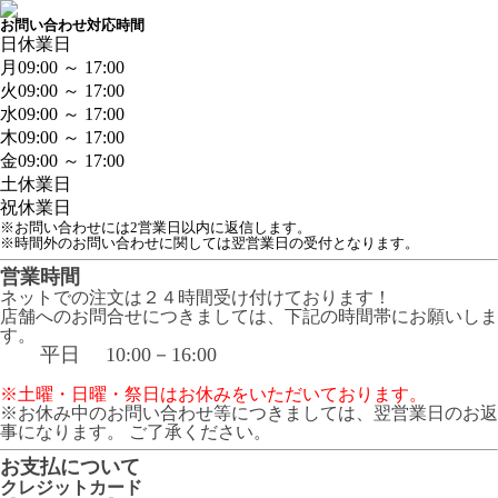
お問い合わせ対応時間
日
休業日
月
09:00 ～ 17:00
火
09:00 ～ 17:00
水
09:00 ～ 17:00
木
09:00 ～ 17:00
金
09:00 ～ 17:00
土
休業日
祝
休業日
※お問い合わせには2営業日以内に返信します。
※時間外のお問い合わせに関しては翌営業日の受付となります。
営業時間
ネットでの注文は２４時間受け付けております！
店舗へのお問合せにつきましては、下記の時間帯にお願いしま
す。
平日 10:00－16:00
※土曜・日曜・祭日はお休みをいただいております。
※お休み中のお問い合わせ等につきましては、翌営業日のお返
事になります。 ご了承ください。
お支払について
クレジットカード