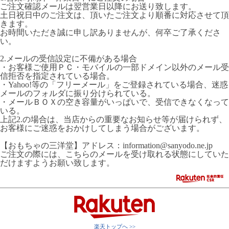
ご注文確認メールは翌営業日以降にお送り致します。
土日祝日中のご注文は、頂いたご注文より順番に対応させて頂
きます。
お時間いただき誠に申し訳ありませんが、何卒ご了承くださ
い。
2.メールの受信設定に不備がある場合
・お客様ご使用ＰＣ・モバイルの一部ドメイン以外のメール受
信拒否を指定されている場合。
・Yahoo!等の「フリーメール」をご登録されている場合、迷惑
メールのフォルダに振り分けられている。
・メールＢＯＸの空き容量がいっぱいで、受信できなくなって
いる。
上記2.の場合は、当店からの重要なお知らせ等が届けられず、
お客様にご迷惑をおかけしてしまう場合がございます。
【おもちゃの三洋堂】アドレス：information@sanyodo.ne.jp
ご注文の際には、こちらのメールを受け取れる状態にしていた
だけますようお願い致します。
楽天トップへ >>