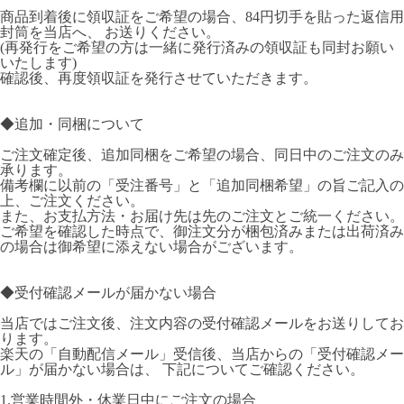
商品到着後に領収証をご希望の場合、84円切手を貼った返信用
封筒を当店へ、 お送りください。
(再発行をご希望の方は一緒に発行済みの領収証も同封お願い
いたします)
確認後、再度領収証を発行させていただきます。
◆追加・同梱について
ご注文確定後、追加同梱をご希望の場合、同日中のご注文のみ
承ります。
備考欄に以前の「受注番号」と「追加同梱希望」の旨ご記入の
上、ご注文ください。
また、お支払方法・お届け先は先のご注文とご統一ください。
ご希望を確認した時点で、御注文分が梱包済みまたは出荷済み
の場合は御希望に添えない場合がございます。
◆受付確認メールが届かない場合
当店ではご注文後、注文内容の受付確認メールをお送りしてお
ります。
楽天の「自動配信メール」受信後、当店からの「受付確認メー
ル」が届かない場合は、 下記についてご確認ください。
1.営業時間外・休業日中にご注文の場合