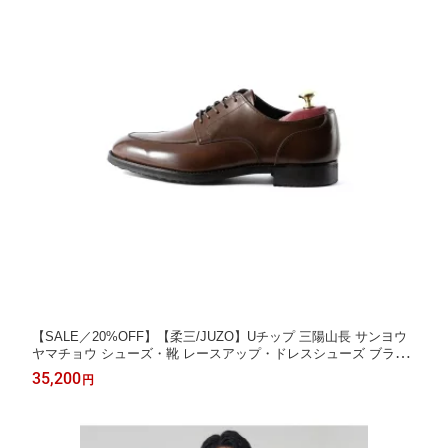
【SALE／20%OFF】【柔三/JUZO】Uチップ 三陽山長 サンヨウ
ヤマチョウ シューズ・靴 レースアップ・ドレスシューズ ブラウ
ン【RBA_E】【送料無料】[Rakuten Fashion]
35,200
円