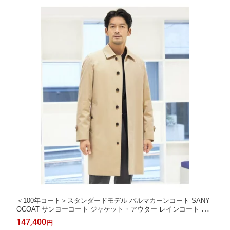
＜100年コート＞スタンダードモデル バルマカーンコート SANY
OCOAT サンヨーコート ジャケット・アウター レインコート ベ
ージュ ネイビー【送料無料】[Rakuten Fashion]
147,400
円