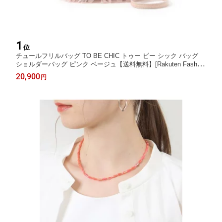
1
位
チュールフリルバッグ TO BE CHIC トゥー ビー シック バッグ
ショルダーバッグ ピンク ベージュ【送料無料】[Rakuten Fashio
n]
20,900
円