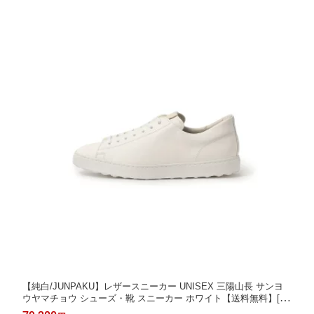
【純白/JUNPAKU】レザースニーカー UNISEX 三陽山長 サンヨ
ウヤマチョウ シューズ・靴 スニーカー ホワイト【送料無料】[Ra
kuten Fashion]