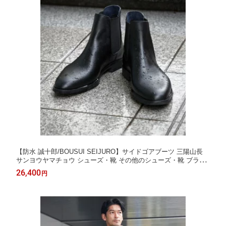
【防水 誠十郎/BOUSUI SEIJURO】サイドゴアブーツ 三陽山長
サンヨウヤマチョウ シューズ・靴 その他のシューズ・靴 ブラッ
ク【送料無料】[Rakuten Fashion]
26,400
円