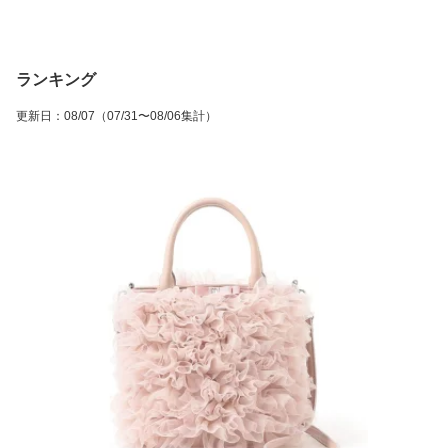
ランキング
更新日
：
08/07
（07/31〜08/06集計）