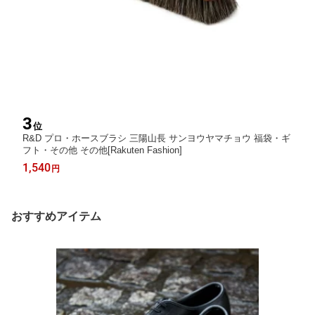
3
位
R&D プロ・ホースブラシ 三陽山長 サンヨウヤマチョウ 福袋・ギ
フト・その他 その他[Rakuten Fashion]
1,540
円
おすすめアイテム