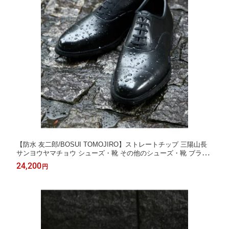
【防水 友二郎/BOSUI TOMOJIRO】ストレートチップ 三陽山長
サンヨウヤマチョウ シューズ・靴 その他のシューズ・靴 ブラッ
ク【送料無料】[Rakuten Fashion]
24,200
円