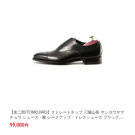
【友二郎/TOMOJIRO】ストレートチップ 三陽山長 サンヨウヤマ
チョウ シューズ・靴 レースアップ・ドレスシューズ ブラック
【送料無料】[Rakuten Fashion]
99,000
円