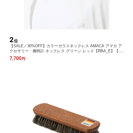
2
位
【SALE／30%OFF】カラーガラスネックレス AMACA アマカ ア
クセサリー・腕時計 ネックレス グリーン レッド【RBA_E】【送
料無料】[Rakuten Fashion]
7,700
円