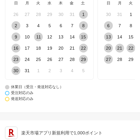
日
月
火
水
木
金
土
日
月
火
26
27
28
29
30
31
1
30
31
1
2
3
4
5
6
7
8
6
7
8
9
10
11
12
13
14
15
13
14
15
16
17
18
19
20
21
22
20
21
22
23
24
25
26
27
28
29
27
28
29
30
31
1
2
3
4
5
休業日（受注・発送対応なし）
受注対応のみ
発送対応のみ
楽天市場アプリ新規利用で1,000ポイント