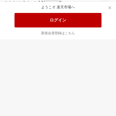
あなたはポイント
合計
倍
ようこそ 楽天市場へ
ログイン
新規会員登録はこちら
最近チェックした商品
すべて見る