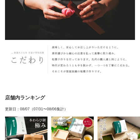
店舗内ランキング
更新日
：
08/07
（07/31〜08/06集計）