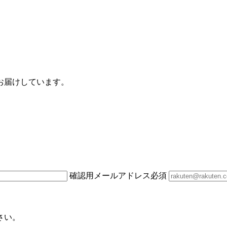
お届けしています。
確認用メールアドレス
必須
さい。