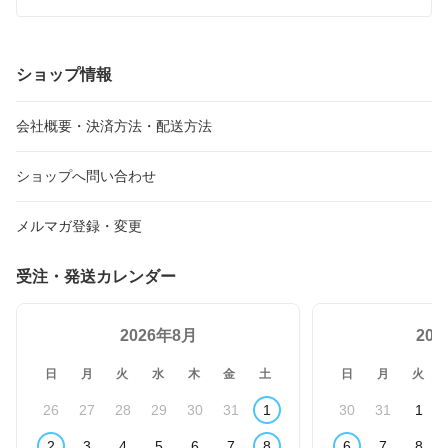
ショップ情報
会社概要・決済方法・配送方法
ショップへ問い合わせ
メルマガ登録・変更
受注・発送カレンダー
2026年8月
20
日
月
火
水
木
金
土
日
月
火
26
27
28
29
30
31
1
30
31
1
2
3
4
5
6
7
8
6
7
8