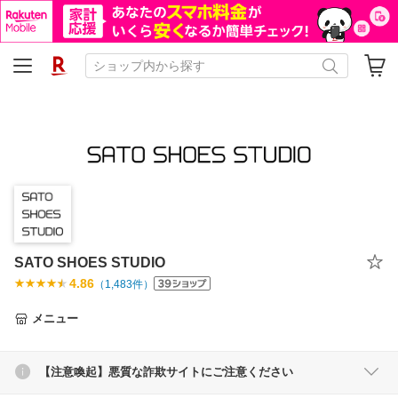
SATO SHOES STUDIO
4.86
（
1,483
件）
メニュー
【注意喚起】悪質な詐欺サイトにご注意ください