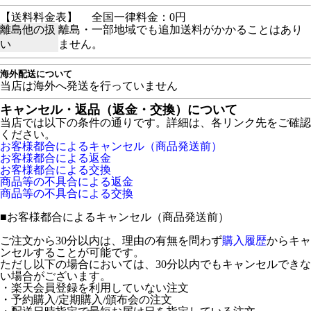
【送料料金表】
全国一律料金：0円
離島他の扱
離島・一部地域でも追加送料がかかることはあり
い
ません。
海外配送について
当店は海外へ発送を行っていません
キャンセル・返品（返金・交換）について
当店では以下の条件の通りです。詳細は、各リンク先をご確認
ください。
お客様都合によるキャンセル（商品発送前）
お客様都合による返金
お客様都合による交換
商品等の不具合による返金
商品等の不具合による交換
■
お客様都合によるキャンセル（商品発送前）
ご注文から30分以内は、理由の有無を問わず
購入履歴
からキャ
ンセルすることが可能です。
ただし以下の場合においては、30分以内でもキャンセルできな
い場合がございます。
・楽天会員登録を利用していない注文
・予約購入/定期購入/頒布会の注文