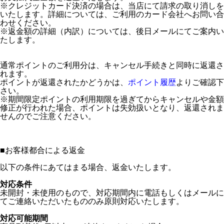
※クレジットカード決済の場合は、当店にて請求の取り消しを
いたします。詳細については、ご利用のカード会社へお問い合
わせください。
※返金額の詳細（内訳）については、後日メールにてご案内い
たします。
通常ポイントのご利用分は、キャンセル手続きと同時に返還さ
れます。
ポイントが返還されたかどうかは、
ポイント履歴
よりご確認下
さい。
※期間限定ポイントの利用期限を過ぎてからキャンセルや金額
修正が行われた場合、ポイントは失効扱いとなり、返還されま
せんのでご注意ください。
■
お客様都合による返金
以下の条件にあてはまる場合、返金いたします。
対応条件
未開封・未使用のもので、対応期間内に電話もしくはメールに
てご連絡いただいたもののみ原則対応いたします。
対応可能期間