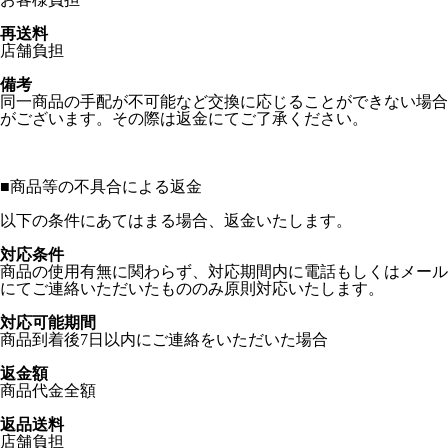
再送料
店舗負担
備考
同一商品の手配が不可能など交換に応じることができない場合
がございます。その際は返金にてご了承ください。
■
商品等の不具合による返金
以下の条件にあてはまる場合、返金いたします。
対応条件
商品の使用有無に関わらず、対応期間内に電話もしくはメール
にてご連絡いただいたもののみ原則対応いたします。
対応可能期間
商品到着後7日以内にご連絡をいただいた場合
返金額
商品代金全額
返品送料
店舗負担