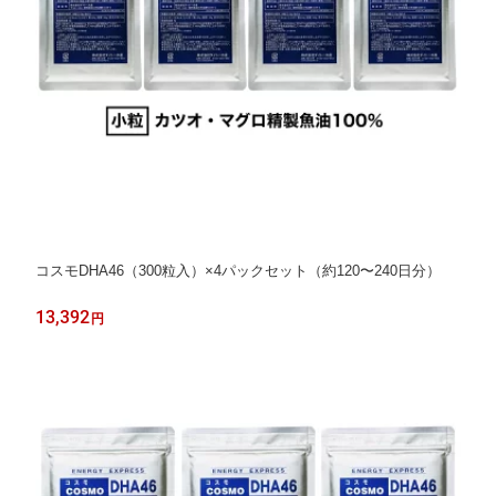
コスモDHA46（300粒入）×4パックセット（約120〜240日分）
13,392
円