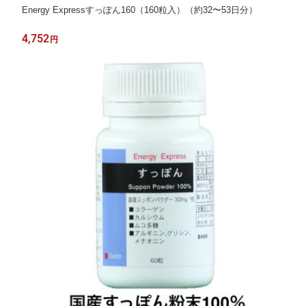
Energy Expressすっぽん160（160粒入）（約32〜53日分）
4,752
円