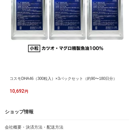
コスモDHA46（300粒入）×3パックセット（約90〜180日分）
10,692
円
ショップ情報
会社概要・決済方法・配送方法