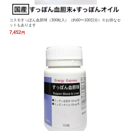
コスモすっぽん血胆球（300粒入）（約60〜100日分）※お得なセ
ットもあります
7,452
円