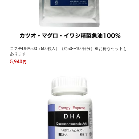
コスモDHA500（500粒入）（約50〜100日分）※お得なセットも
あります
5,940
円