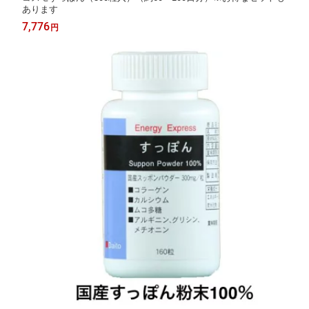
あります
7,776
円