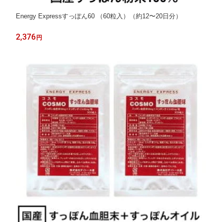
Energy Expressすっぽん60 （60粒入）（約12〜20日分）
2,376
円