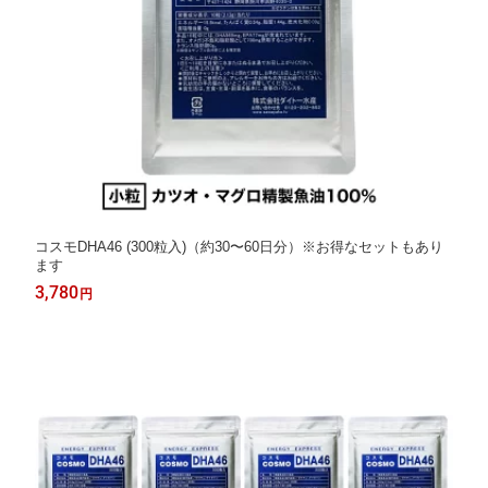
コスモDHA46 (300粒入)（約30〜60日分）※お得なセットもあり
ます
3,780
円