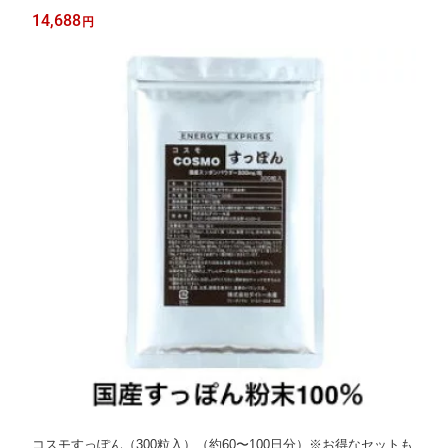
14,688
円
コスモすっぽん（300粒入）（約60〜100日分）※お得なセットも