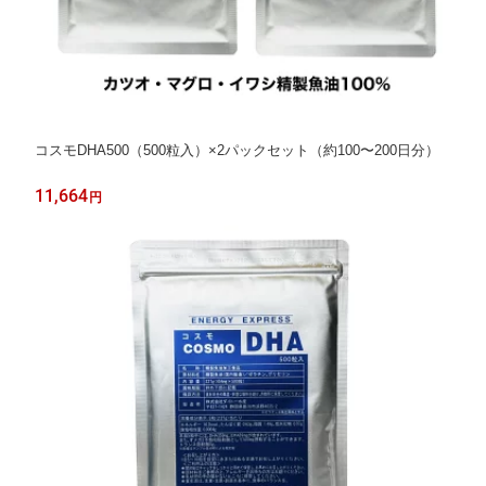
コスモDHA500（500粒入）×2パックセット（約100〜200日分）
11,664
円