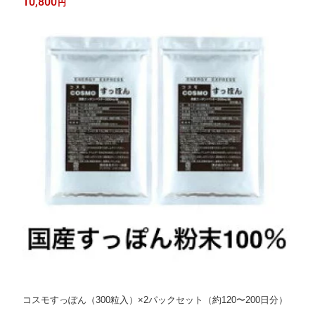
10,800
円
コスモすっぽん（300粒入）×2パックセット（約120〜200日分）