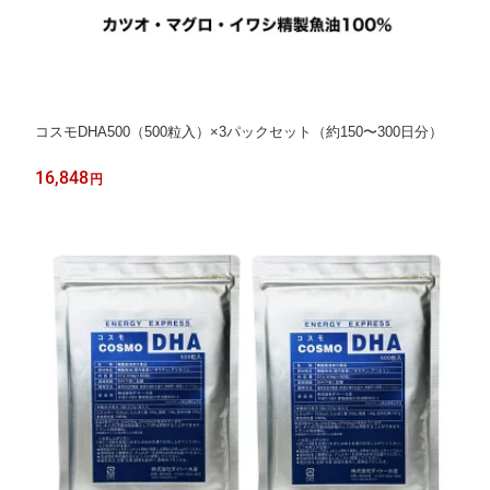
コスモDHA500（500粒入）×3パックセット（約150〜300日分）
16,848
円