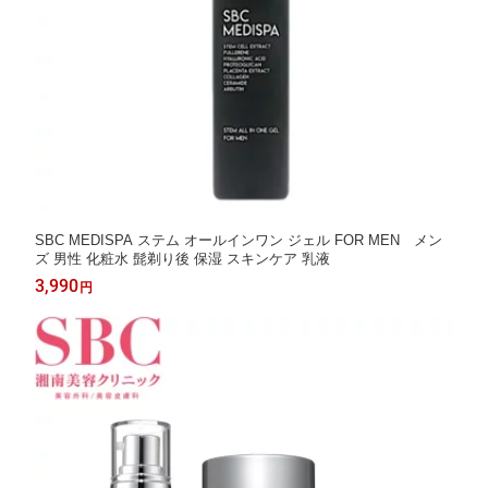
SBC MEDISPA ステム オールインワン ジェル FOR MEN メン
ズ 男性 化粧水 髭剃り後 保湿 スキンケア 乳液
3,990
円