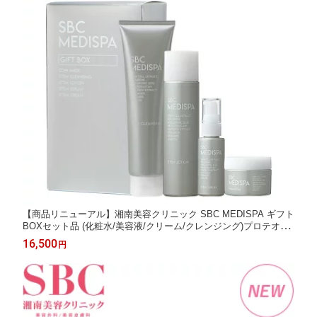
【商品リニューアル】湘南美容クリニック SBC MEDISPA ギフト
BOXセット品 (化粧水/美容液/クリーム/クレンジング)プロテオグ
リカン セラミド フラーレン 配合 プレゼント
16,500
円