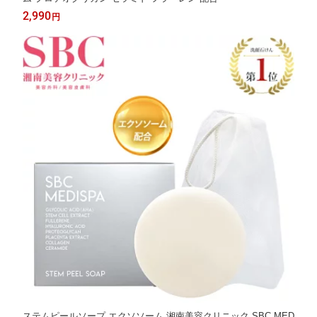
2,990
円
ステムピールソープ エクソソーム 湘南美容クリニック SBC MED