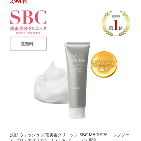
3,990
円
洗顔 ウォッシュ 湘南美容クリニック SBC MEDISPA エクソソー
ム プロテオグリカン セラミド フラーレン 配合