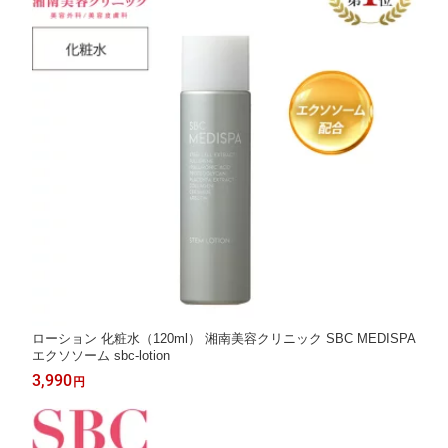
ローション 化粧水（120ml） 湘南美容クリニック SBC MEDISPA
エクソソーム sbc-lotion
3,990
円