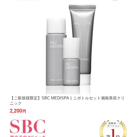
【ご新規様限定】SBC MEDISPAミニボトルセット湘南美容クリ
ニック
2,200
円