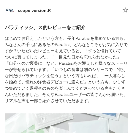
scope version.R
パラティッシ、ス的レビューをご紹介
はじめてお迎えしたという方も、長年Paratiisiを集めている方も。
みなさんの手元にあるそのParatiisi、どんなところがお気に入りで
すか？いただいたレビューを見ていると、「ずっと憧れていて、
ついに買ってしまった」「一目見た日から忘れられなかった」
「自分へのご褒美に」など、Paratiisiをお迎えした様々なストーリ
ーが寄せられています。「いつもの食事は別のシリーズで、特別
な日だけパラティッシを使う」という方もいれば、「一人暮らし
を始めて、憧れの洋食器デビューに選んだ」という方も。少しず
つ集めていく過程そのものを楽しんでくださっている声もたくさ
んいただきました。そんなParatiisiユーザーの皆さんから届いた、
リアルな声を一部ご紹介させていただきます。