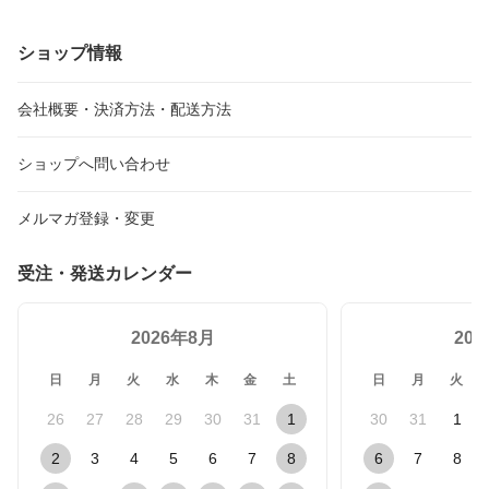
ショップ情報
会社概要・決済方法・配送方法
ショップへ問い合わせ
メルマガ登録・変更
受注・発送カレンダー
2026年8月
20
日
月
火
水
木
金
土
日
月
火
26
27
28
29
30
31
1
30
31
1
2
3
4
5
6
7
8
6
7
8