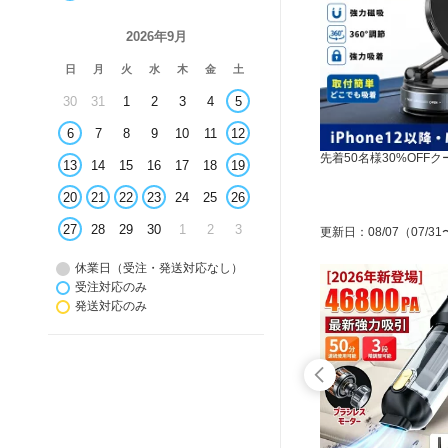
2026年9月
日
月
火
水
木
金
土
30
31
1
2
3
4
5
6
7
8
9
10
11
12
先着50名様30%OFF
13
14
15
16
17
18
19
20
21
22
23
24
25
26
27
28
29
30
1
2
3
更新日
：
08/07
（07/31
休業日（受注・発送対応なし）
受注対応のみ
発送対応のみ