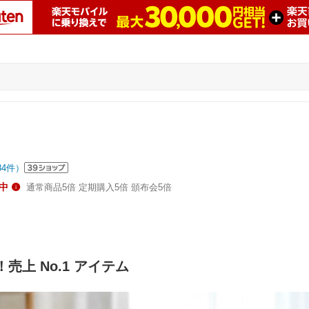
84
件）
中
通常商品5倍 定期購入5倍 頒布会5倍
売上 No.1 アイテム