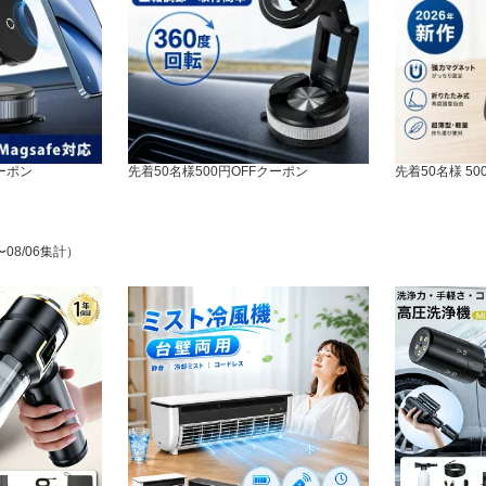
クーポン
先着50名様500円OFFクーポン
先着50名様 5
〜08/06集計）