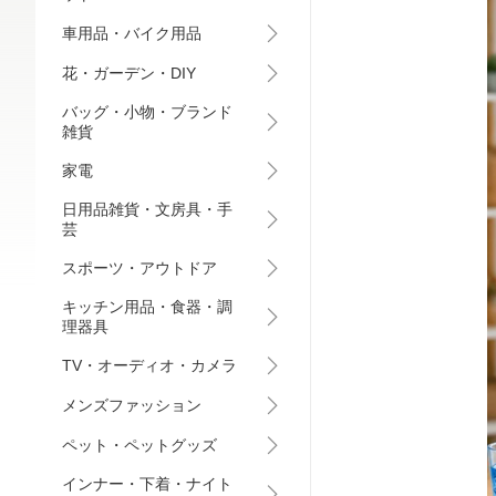
車用品・バイク用品
花・ガーデン・DIY
バッグ・小物・ブランド
雑貨
家電
日用品雑貨・文房具・手
芸
スポーツ・アウトドア
キッチン用品・食器・調
理器具
TV・オーディオ・カメラ
メンズファッション
ペット・ペットグッズ
インナー・下着・ナイト