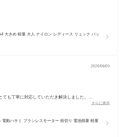
A4 大きめ 軽量 大人 ナイロン レディース リュック バッ
2026/08/03
とても丁寧に対応していただき解決しました。
さらに表示
ール 電動ハサミ ブラシレスモーター 枝切り 電池残量 軽量