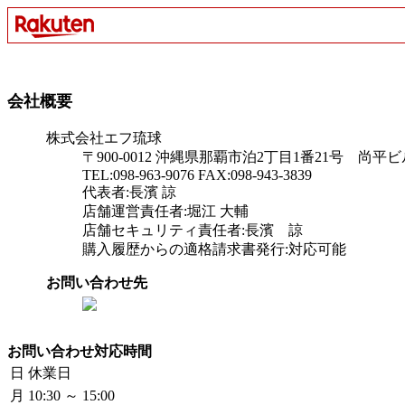
会社概要
株式会社エフ琉球
〒900-0012 沖縄県那覇市泊2丁目1番21号 尚平
TEL:098-963-9076 FAX:098-943-3839
代表者:長濱 諒
店舗運営責任者:堀江 大輔
店舗セキュリティ責任者:長濱 諒
購入履歴からの適格請求書発行:対応可能
お問い合わせ先
お問い合わせ対応時間
日
休業日
月
10:30 ～ 15:00