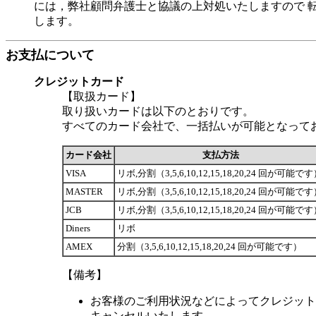
には，弊社顧問弁護士と協議の上対処いたしますので 
します。
お支払について
クレジットカード
【取扱カード】
取り扱いカードは以下のとおりです。
すべてのカード会社で、一括払いが可能となって
カード会社
支払方法
VISA
リボ,分割（3,5,6,10,12,15,18,20,24 回が可能で
MASTER
リボ,分割（3,5,6,10,12,15,18,20,24 回が可能で
JCB
リボ,分割（3,5,6,10,12,15,18,20,24 回が可能で
Diners
リボ
AMEX
分割（3,5,6,10,12,15,18,20,24 回が可能です）
【備考】
お客様のご利用状況などによってクレジット
キャンセルいたします。