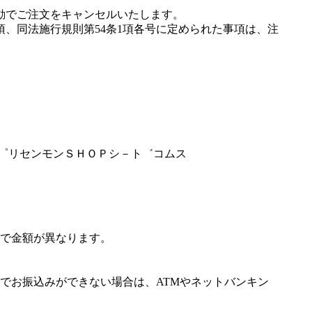
動でご注文をキャンセルいたします。
項、同法施行規則第54条1項各号に定められた事項は、注
サフ゜リセンモンＳＨＯＰシ－ト゛コムス
で金額が異なります。
でお振込みができない場合は、ATMやネットバンキン