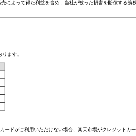
転売によって得た利益を含め，当社が被った損害を賠償する義
おります。
す）
す）
す）
カードがご利用いただけない場合、楽天市場がクレジットカー