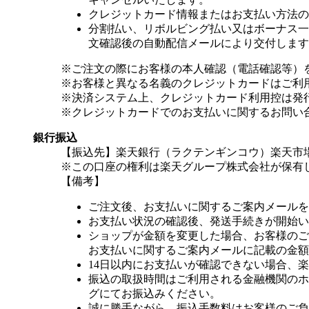
クレジットカード情報またはお支払い方法の
分割払い、リボルビング払い又はボーナス一括
文確認後の自動配信メールにより交付します
※ご注文の際にお客様の本人確認（電話確認等）
※お客様と異なる名義のクレジットカードはご利
※決済システム上、クレジットカード利用控は発
※クレジットカードでのお支払いに関するお問い
銀行振込
【振込先】楽天銀行（ラクテンギンコウ）楽天市場支
※この口座の権利は楽天グループ株式会社が保有
【備考】
ご注文後、お支払いに関するご案内メールを
お支払い状況の確認後、発送手続きが開始い
ショップが金額を変更した場合、お客様のご
お支払いに関するご案内メールに記載の金額
14日以内にお支払いが確認できない場合、
振込の取扱時間はご利用される金融機関のホ
グにてお振込みください。
誠に勝手ながら、振込手数料はお客様のご負