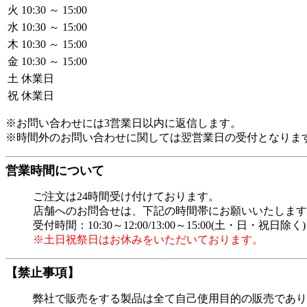
火
10:30 ～ 15:00
水
10:30 ～ 15:00
木
10:30 ～ 15:00
金
10:30 ～ 15:00
土
休業日
祝
休業日
※お問い合わせには3営業日以内に返信します。
※時間外のお問い合わせに関しては翌営業日の受付となりま
営業時間について
ご注文は24時間受け付けております。
店舗へのお問合せは、下記の時間帯にお願いいたします
受付時間：10:30～12:00/13:00～15:00(土・日・祝日除く)
※土日祝祭日はお休みをいただいております。
【禁止事項】
弊社で販売をする製品は全て自己使用目的の販売であり