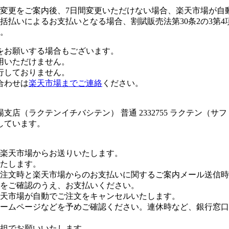
変更をご案内後、7日間変更いただけない場合、楽天市場が自
払いによるお支払いとなる場合、割賦販売法第30条2の3第4
。
をお願いする場合もございます。
用いただけません。
行しておりません。
合わせは
楽天市場までご連絡
ください。
店（ラクテンイチバシテン） 普通 2332755 ラクテン（
しています。
楽天市場からお送りいたします。
たします。
注文時と楽天市場からのお支払いに関するご案内メール送信時
をご確認のうえ、お支払いください。
楽天市場が自動でご注文をキャンセルいたします。
ームページなどを予めご確認ください。連休時など、銀行窓口
担でお願いいたします。