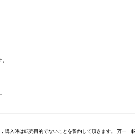
す。
。
，購入時は転売目的でないことを誓約して頂きます。 万一，