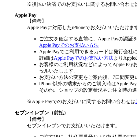
※後払い決済でのお支払いに関するお問い合わせ
Apple Pay
【備考】
Apple Payに対応したiPhoneでお支払いいただけま
ご注文を確定する直前に、Apple Payの認
Apple Payでのお支払い方法
Apple Payでご利用できるカードは発行会
詳細は
Apple Payでのお支払い方法
よりApp
お客様のご利用状況などによってApple 
セルいたします。
お支払い方法の変更をご案内後、7日間変更
iPhone以外の端末からのご購入時はApple
その他、ショップの設定状況やご注文時の選択
※Apple Payでのお支払いに関するお問い合わせは
セブンイレブン（前払）
【備考】
セブンイレブンでお支払いいただけます。
ご注文後に、払込票番号および払込票のUR