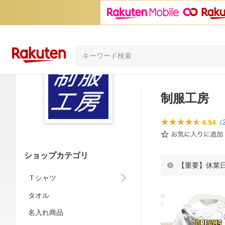
制服工房
4.94
（
ショップカテゴリ
【重要】休業
Ｔシャツ
タオル
名入れ商品