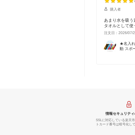
購入者
あまり水を吸う
タオルとして使
注文日：2026/07/2
★名入れ
動 スポ
情報セキュリティ
SSLに対応している楽天
トカード番号は暗号化し