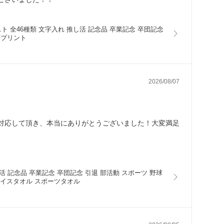
スト 全46種類 文字入れ 推し活 記念品 卒業記念 卒団記念
華プリント
2026/08/07
対応して頂き、本当にありがとうございました！大変満足
し活 記念品 卒業記念 卒団記念 引退 部活動 スポーツ 野球
フェイスタオル スポーツタオル