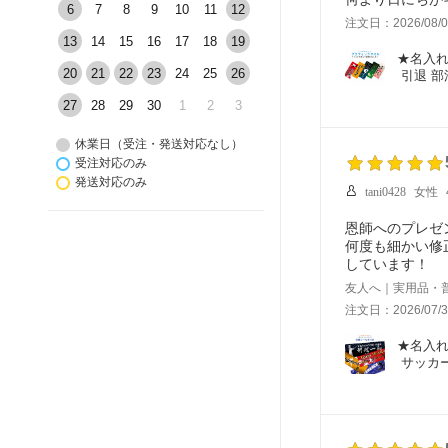
6
7
8
9
10
11
12
注文日：2026/08/0
13
14
15
16
17
18
19
★名入れ
20
21
22
23
24
25
26
 引退 
27
28
29
30
1
2
3
休業日（受注・発送対応なし）
受注対応のみ
発送対応のみ
tani0428
女性
恩師へのプレゼ
何度も細かい修
しています！
友人へ｜実用品・
注文日：2026/07/3
★名入れ
 サッカ