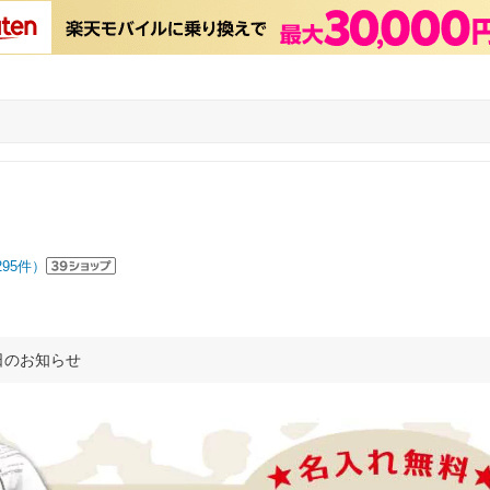
295
件）
日のお知らせ