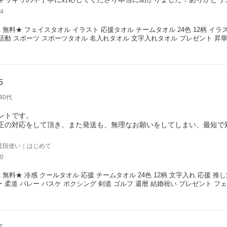
4
 無料★ フェイスタオル イラスト 応援タオル チームタオル 24色 12柄 イラ
部活動 スポーツ スポーツタオル 名入れタオル 文字入れタオル プレゼント 昇
5
40代
ントです。
正の対応をして頂き、また発送も、無理なお願いをしてしまい、最短で
普段使い｜はじめて
0
 無料★ 冷感 クールタオル 応援 チームタオル 24色 12柄 文字入れ 応援 推
ー 柔道 バレー バスケ ボクシング 剣道 ゴルフ 還暦 結婚祝い プレゼント 