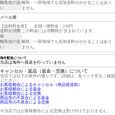
離島他の扱
離島・一部地域でも追加送料がかかることはあり
い
ません。
メール便
【送料料金表】
全国一律料金：230円
送料分消費
この料金には消費税が 含まれています。
税
離島他の扱
離島・一部地域でも追加送料がかかることはあり
い
ません。
海外配送について
当店は海外へ発送を行っていません
キャンセル・返品（返金・交換）について
当店では以下の条件の通りです。詳細は、各リンク先をご確認
ください。
お客様都合によるキャンセル（商品発送前）
お客様都合による返金
お客様都合による交換
商品等の不具合による返金
商品等の不具合による交換
※当店ではお客様都合による交換は受け付けておりません。