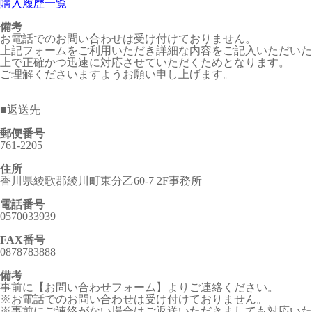
購入履歴一覧
備考
お電話でのお問い合わせは受け付けておりません。
上記フォームをご利用いただき詳細な内容をご記入いただいた
上で正確かつ迅速に対応させていただくためとなります。
ご理解くださいますようお願い申し上げます。
■
返送先
郵便番号
761-2205
住所
香川県綾歌郡綾川町東分乙60-7 2F事務所
電話番号
0570033939
FAX番号
0878783888
備考
事前に【お問い合わせフォーム】よりご連絡ください。
※お電話でのお問い合わせは受け付けておりません。
※事前にご連絡がない場合はご返送いただきましても対応いた