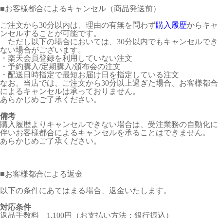
■
お客様都合によるキャンセル（商品発送前）
ご注文から30分以内は、理由の有無を問わず
購入履歴
からキャ
ンセルすることが可能です。
ただし以下の場合においては、30分以内でもキャンセルでき
ない場合がございます。
・楽天会員登録を利用していない注文
・予約購入/定期購入/頒布会の注文
・配送日時指定で最短お届け日を指定している注文
なお、当店では、ご注文から30分以上過ぎた場合、お客様都合
によるキャンセルは承っておりません。
あらかじめご了承ください。
備考
購入履歴よりキャンセルできない場合は、受注業務の自動化に
伴いお客様都合によるキャンセルを承ることはできません。
あらかじめご了承ください。
■
お客様都合による返金
以下の条件にあてはまる場合、返金いたします。
対応条件
返品手数料 1,100円（お支払い方法：銀行振込）