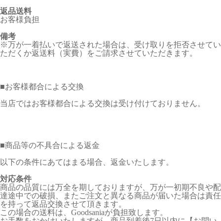
返品送料
お客様負担
備考
※万が一着払いで返送された場合は、受け取りを拒否させてい
ただくか返送料（実費）をご請求させていただきます。
■
お客様都合による交換
当店ではお客様都合による交換は受け付けておりません。
■
商品等の不具合による返金
以下の条件にあてはまる場合、返金いたします。
対応条件
商品の品質には万全を期しておりますが、万が一初期不良や配
達途中での破損、またご注文と異なる商品が届いた場合は責任
を持って返品交換させて頂きます。
この場合の送料は、Goodsaniaが負担致します。
お手数をおかけいたしますが、商品到着後7日以内に【お問い