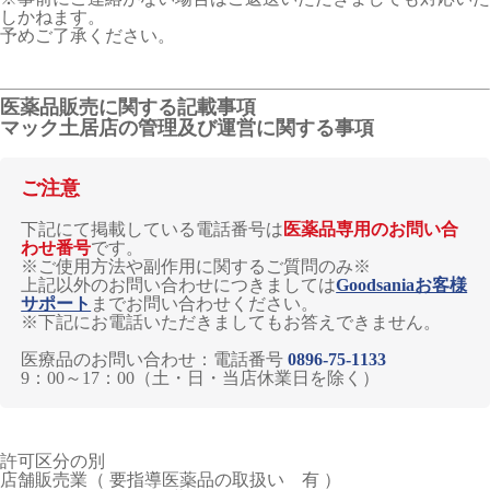
しかねます。
予めご了承ください。
医薬品販売に関する記載事項
マック土居店の管理及び運営に関する事項
ご注意
下記にて掲載している電話番号は
医薬品専用のお問い合
わせ番号
です。
※ご使用方法や副作用に関するご質問のみ※
上記以外のお問い合わせにつきましては
Goodsaniaお客様
サポート
までお問い合わせください。
※下記にお電話いただきましてもお答えできません。
医療品のお問い合わせ：電話番号
0896-75-1133
9：00～17：00（土・日・当店休業日を除く）
許可区分の別
店舗販売業（ 要指導医薬品の取扱い 有 ）