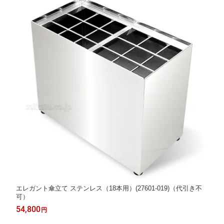
エレガント傘立て ステンレス（18本用）(27601-019)（代引き不
可）
54,800
円