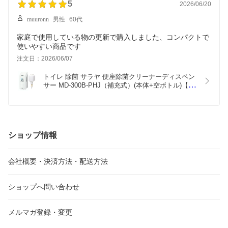
5
2026/06/20
muuronn
男性
60代
家庭で使用している物の更新で購入しました、コンパクトで
使いやすい商品です
注文日：2026/06/07
トイレ 除菌 サラヤ 便座除菌クリーナーディスペン
サー MD-300B-PHJ（補充式）(本体+空ボトル)【液
なし】
ショップ情報
会社概要・決済方法・配送方法
ショップへ問い合わせ
メルマガ登録・変更