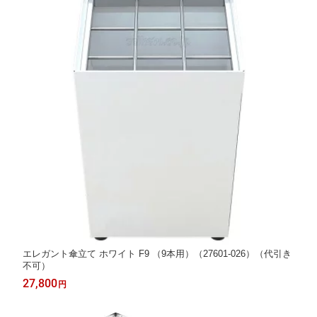
エレガント傘立て ホワイト F9 （9本用）（27601-026）（代引き
不可）
27,800
円