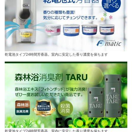
乾電池タイプ24時間芳香器。室内に安定した香り濃度を保ちます
乾電池タイプ24時間芳香器。室内に安定した香り濃度を保ちます