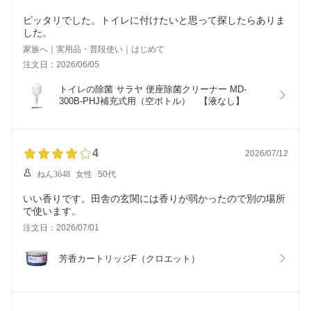
ピッタリでした。トイレに付けたいと思って探したらありま
した。
家族へ｜実用品・普段使い｜はじめて
注文日：2026/06/05
トイレの除菌 サラヤ 便座除菌クリーナー MD-
300B-PHJ補充式用（空ボトル）　【液なし】
4
2026/07/12
ねん3648
女性
50代
いい香りです。田舎の玄関には香りが弱かったので別の場所
で使います。
注文日：2026/07/01
芳香カートリッジF（クロエット）