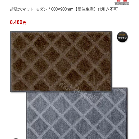
超吸水マット モダン / 600×900mm【受注生産】代引き不可
8,480
円