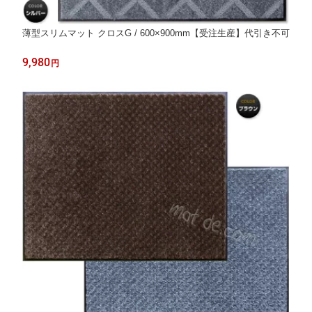
薄型スリムマット クロスG / 600×900mm【受注生産】代引き不可
9,980
円