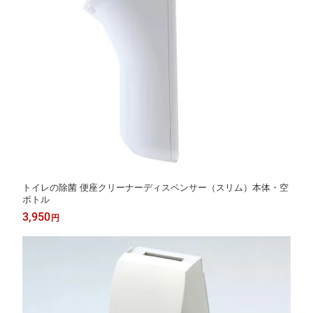
トイレの除菌 便座クリーナーディスペンサー（スリム）本体・空
ボトル
3,950
円