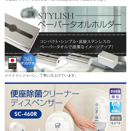
メイドインジャパン。丁寧に仕上げています。