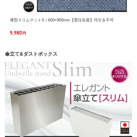
薄型スリムマットS / 600×900mm【受注生産】代引き不可
9,980
円
傘立て&ダストボックス