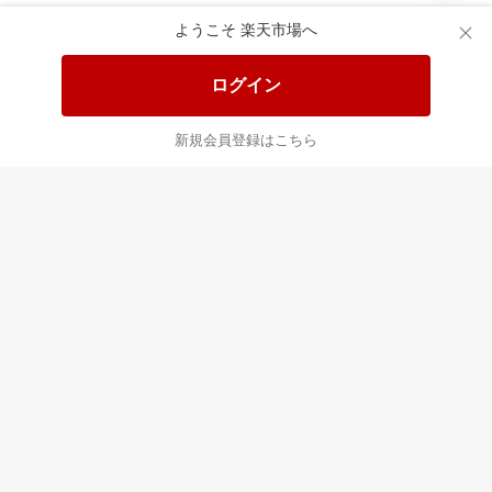
あなたはポイント
合計
倍
ようこそ 楽天市場へ
ログイン
新規会員登録はこちら
最近チェックした商品
すべて見る