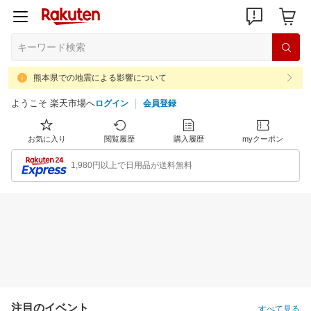
熊本県での地震による影響について
ようこそ 楽天市場へ
ログイン
会員登録
お気に入り
閲覧履歴
購入履歴
myクーポン
1,980円以上で日用品が送料無料