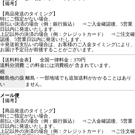
【備考】
【商品発送のタイミング】
特にご指定がない場合、
前払い決済の場合（例：銀行振込） ⇒ご入金確認後、5営業
日以内に発送いたします。
上記以外の決済の場合（例：クレジットカード） ⇒ご注文確
認後、5営業日以内に発送いたします。
※発送前支払いの場合は、お客様のご入金タイミングにより、
お届け予定日が前後することがございます。
【送料料金表】
全国一律料金：370円
送料分消費
この料金には消費税が 含まれています。
税
離島他の扱
離島・一部地域でも追加送料がかかることはあり
い
ません。
メール便
【備考】
【商品発送のタイミング】
特にご指定がない場合、
前払い決済の場合（例：銀行振込） ⇒ご入金確認後、5営業
日以内に発送いたします。
上記以外の決済の場合（例：クレジットカード） ⇒ご注文確