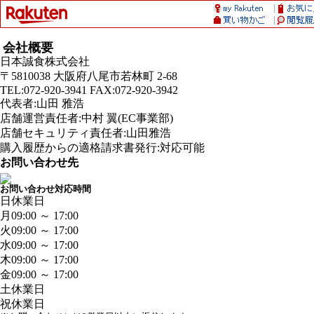
会社概要
日本誠食株式会社
〒5810038 大阪府八尾市若林町 2-68
TEL:072-920-3941 FAX:072-920-3942
代表者:山田 雅浩
店舗運営責任者:中村 翼(EC事業部)
店舗セキュリティ責任者:山田雅浩
購入履歴からの適格請求書発行:対応可能
お問い合わせ先
お問い合わせ対応時間
日
休業日
月
09:00 ～ 17:00
火
09:00 ～ 17:00
水
09:00 ～ 17:00
木
09:00 ～ 17:00
金
09:00 ～ 17:00
土
休業日
祝
休業日