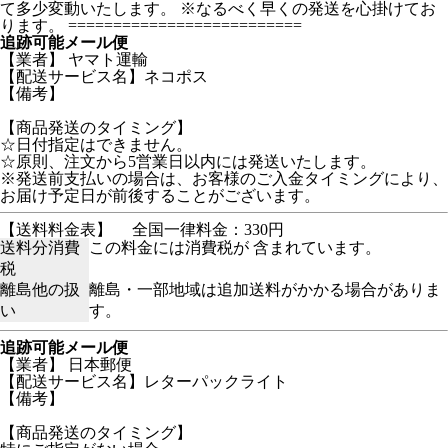
て多少変動いたします。 ※なるべく早くの発送を心掛けてお
ります。 ==========================
追跡可能メール便
【業者】 ヤマト運輸
【配送サービス名】ネコポス
【備考】
【商品発送のタイミング】
☆日付指定はできません。
☆原則、注文から5営業日以内には発送いたします。
※発送前支払いの場合は、お客様のご入金タイミングにより、
お届け予定日が前後することがございます。
【送料料金表】
全国一律料金：330円
送料分消費
この料金には消費税が 含まれています。
税
離島他の扱
離島・一部地域は追加送料がかかる場合がありま
い
す。
追跡可能メール便
【業者】 日本郵便
【配送サービス名】レターパックライト
【備考】
【商品発送のタイミング】