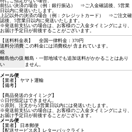
特にご指定がない場合、
前払い決済の場合（例：銀行振込） ⇒ご入金確認後、5営業
日以内に発送いたします。
上記以外の決済の場合（例：クレジットカード） ⇒ご注文確
認後、5営業日以内に発送いたします。
※発送前支払いの場合は、お客様のご入金タイミングにより、
お届け予定日が前後することがございます。
【送料料金表】
全国一律料金：370円
送料分消費
この料金には消費税が 含まれています。
税
離島他の扱
離島・一部地域でも追加送料がかかることはあり
い
ません。
メール便
【業者】 ヤマト運輸
【備考】
【商品発送のタイミング】
☆日付指定はできません。
☆原則、注文から5営業日以内には発送いたします。
※発送前支払いの場合は、お客様のご入金タイミングにより、
お届け予定日が前後することがございます。
メール便
【業者】 日本郵便
【配送サービス名】レターパックライト