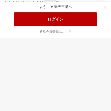
あなたはポイント
合計
倍
ようこそ 楽天市場へ
ログイン
新規会員登録はこちら
最近チェックした商品
すべて見る