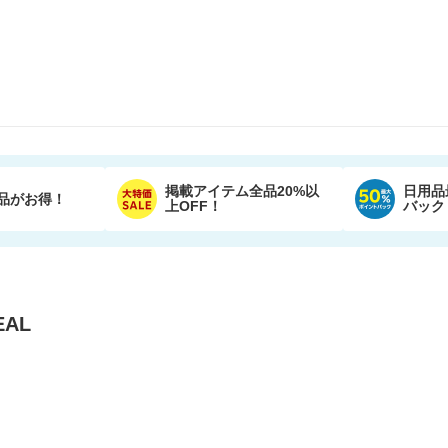
掲載アイテム全品20%以
日用品
品がお得！
上OFF！
バック
AL