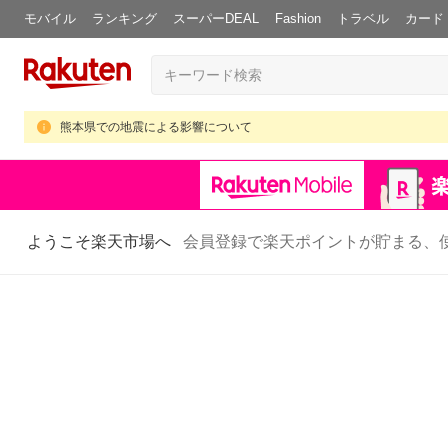
モバイル
ランキング
スーパーDEAL
Fashion
トラベル
カード
熊本県での地震による影響について
ようこそ楽天市場へ
会員登録で楽天ポイントが貯まる、