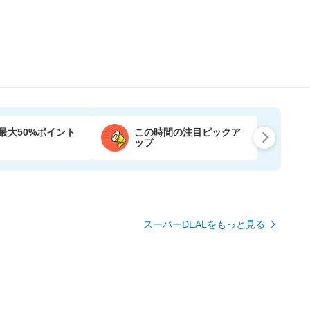
最大50%ポイント
この時間の注目ピックア
ップ
スーパーDEALをもっと見る