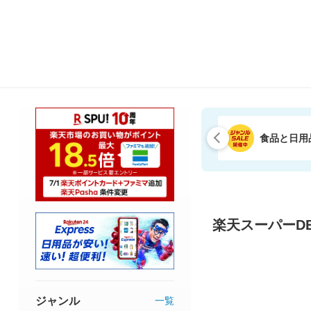
食品と日用
楽天スーパーDE
ジャンル
一覧