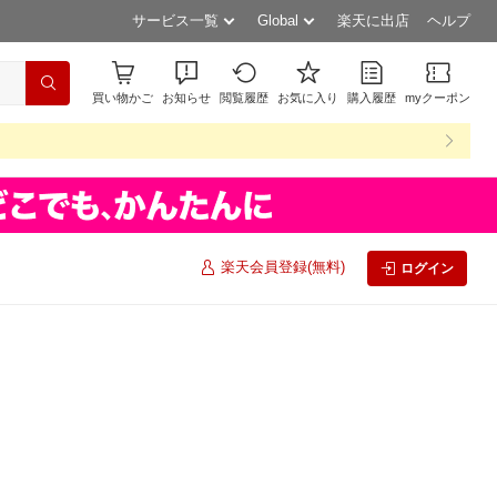
サービス一覧
Global
楽天に出店
ヘルプ
買い物かご
お知らせ
閲覧履歴
お気に入り
購入履歴
myクーポン
楽天会員登録(無料)
ログイン