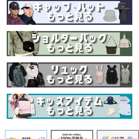
性 ビジネス 韓国 THE N
ンズ 韓国 THE NORTH F
ッグ クラシック 収納 軽
ORTH FACE 【正規品/関
ACE【正規品/関税込/送
い 韓国 THE NORTH FA
税込/送料無料】
料無料】
CE 【正規品/関税込/送料
無料】