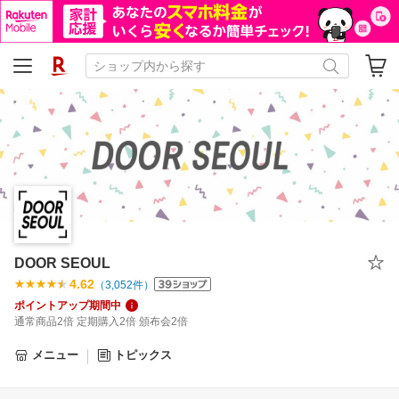
DOOR SEOUL
4.62
（
3,052
件）
ポイントアップ期間中
通常商品2倍 定期購入2倍 頒布会2倍
メニュー
トピックス