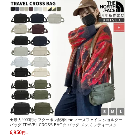
★最大2000円オフクーポン配布中★ ノースフェイス ショルダー
バッグ TRAVEL CROSS BAG☆ バッグ メンズ レディースクロス
バッグ ロゴ 軽量 収納力抜群 S M 収納力抜群 韓国 THE NORTH
6,950
円
～