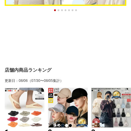
店舗内商品ランキング
更新日
：
08/06
（07/30〜08/05集計）