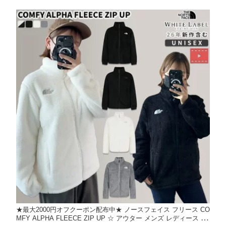
FACE 【正規品/関税込/送料無料】
★最大2000円オフクーポン配布中★ ノースフェイス フリース CO
MFY ALPHA FLEECE ZIP UP ☆ アウター メンズ レディース ジ