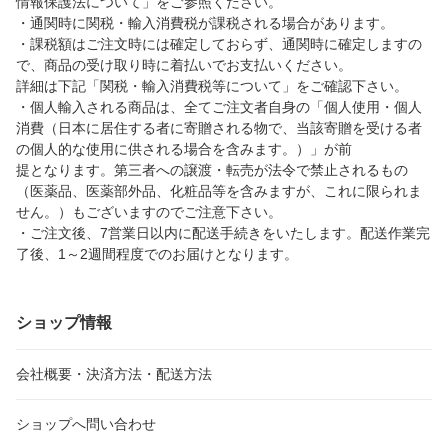
情報保護法について」をご参照ください。
・通関時に関税・輸入消費税が課税される場合があります。
・課税額はご注文時には確定しておらず、通関時に確定しますの
で、商品の受け取り時に着払いでお支払いください。
詳細は下記「関税・輸入消費税等について」をご確認下さい。
・個人輸入される商品は、全てご注文者自身の「個人使用・個人
消費（日本に居住する者に寄贈される物で、当該寄贈を受ける者
の個人的な使用に供される場合を含みます。）」が前
提となります。第三者への譲渡・転売が法令で禁止されるもの
（医薬品、医薬部外品、化粧品等を含みますが、これに限られま
せん。）もございますのでご注意下さい。
・ご注文後、7営業日以内に配送手続きをいたします。配送作業完
了後、1～2週間程度でのお届けとなります。
ショップ情報
会社概要・決済方法・配送方法
ショップへ問い合わせ