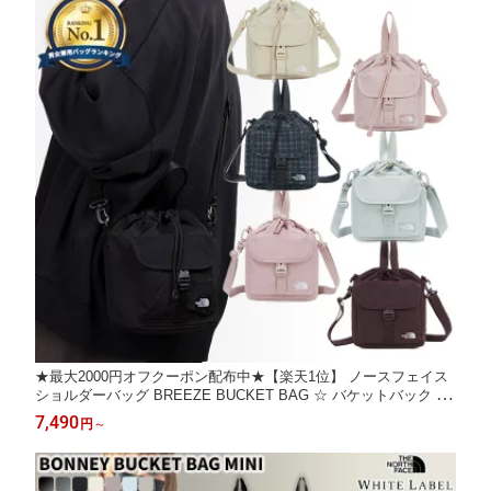
★最大2000円オフクーポン配布中★【楽天1位】 ノースフェイス
ショルダーバッグ BREEZE BUCKET BAG ☆ バケットバック ト
ートバッグ 2WAY ロゴ 巾着 ショルダーバッグ 韓国ファッション
7,490
円
～
韓国 THE NORTH FACE 【正規品/関税込/送料無料】