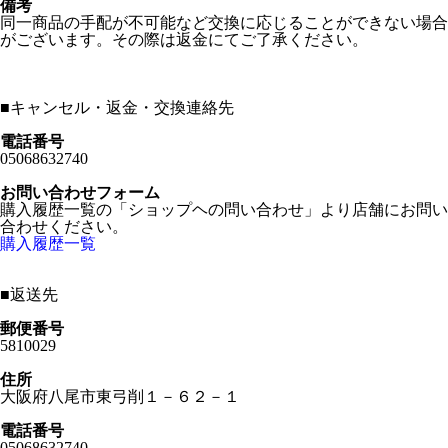
備考
同一商品の手配が不可能など交換に応じることができない場合
がございます。その際は返金にてご了承ください。
■
キャンセル・返金・交換連絡先
電話番号
05068632740
お問い合わせフォーム
購入履歴一覧の「ショップヘの問い合わせ」より店舗にお問い
合わせください。
購入履歴一覧
■
返送先
郵便番号
5810029
住所
大阪府八尾市東弓削１－６２－１
電話番号
05068632740