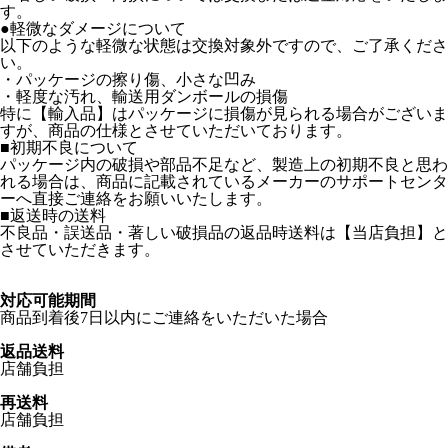
す。
●軽微なダメージについて
以下のような軽微な状態は交換対象外ですので、ご了承くださ
い。
・パッケージの擦り傷、小さな凹み
・軽度な汚れ、輸送用ダンボールの損傷
特に【輸入品】はパッケージに損傷が見られる場合がございま
すが、商品の仕様とさせていただいております。
■初期不良について
パッケージ内の破損や部品不足など、製造上の初期不良と思わ
れる場合は、商品に記載されているメーカーのサポートセンタ
ーへ直接ご連絡をお願いいたします。
■返送時の送料
不良品・誤送品・著しい破損品の返品時送料は【当店負担】と
させていただきます。
対応可能期間
商品到着後7日以内にご連絡をいただいた場合
返品送料
店舗負担
再送料
店舗負担