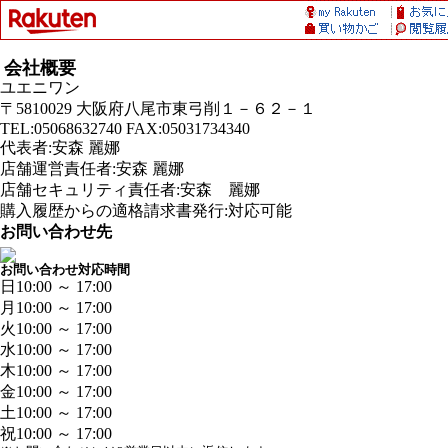
会社概要
ユエニワン
〒5810029 大阪府八尾市東弓削１－６２－１
TEL:05068632740 FAX:05031734340
代表者:安森 麗娜
店舗運営責任者:安森 麗娜
店舗セキュリティ責任者:安森 麗娜
購入履歴からの適格請求書発行:対応可能
お問い合わせ先
お問い合わせ対応時間
日
10:00 ～ 17:00
月
10:00 ～ 17:00
火
10:00 ～ 17:00
水
10:00 ～ 17:00
木
10:00 ～ 17:00
金
10:00 ～ 17:00
土
10:00 ～ 17:00
祝
10:00 ～ 17:00