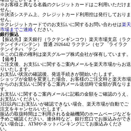
※お客様と異なる名義のクレジットカードはご利用いただけま
せん。
※決済システム上、クレジットカード利用控は発行しておりま
せん。
※クレジットカードでのお支払いに関するお問い合わせは
楽天
市場までご連絡
ください。
銀行振込
【振込先】楽天銀行（ラクテンギンコウ）楽天市場支店（ラク
テンイチバシテン） 普通 2926442 ラクテン（セフ゜ライラク
テンイチハ゛テン
※この口座の権利は楽天グループ株式会社が保有しています。
【備考】
ご注文後、お支払いに関するご案内メールを楽天市場からお送
りいたします。
お支払い状況の確認後、発送手続きが開始いたします。
ショップが金額を変更した場合、お客様のご注文時と楽天市場
からのお支払いに関するご案内メール送信時で金額が異なりま
す。
お支払いに関するご案内メールに記載の金額をご確認のうえ、
お支払いください。
3日以内にお支払いが確認できない場合、楽天市場が自動でご
注文をキャンセルいたします。
振込の取扱時間はご利用される金融機関のホームページなどを
予めご確認ください。連休時など、銀行窓口でお振込みができ
ない場合は、ATMやネットバンキングにてお振込みくださ
い。