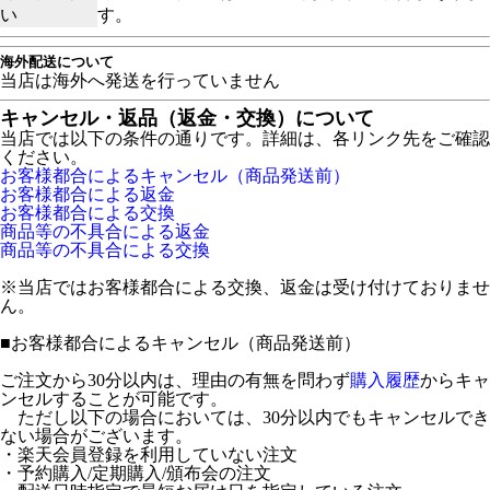
い
す。
海外配送について
当店は海外へ発送を行っていません
キャンセル・返品（返金・交換）について
当店では以下の条件の通りです。詳細は、各リンク先をご確認
ください。
お客様都合によるキャンセル（商品発送前）
お客様都合による返金
お客様都合による交換
商品等の不具合による返金
商品等の不具合による交換
※当店ではお客様都合による交換、返金は受け付けておりませ
ん。
■
お客様都合によるキャンセル（商品発送前）
ご注文から30分以内は、理由の有無を問わず
購入履歴
からキャ
ンセルすることが可能です。
ただし以下の場合においては、30分以内でもキャンセルでき
ない場合がございます。
・楽天会員登録を利用していない注文
・予約購入/定期購入/頒布会の注文