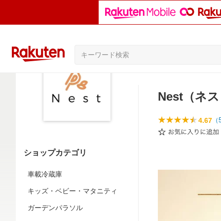
Nest（ネ
4.67
（
ショップカテゴリ
車載冷蔵庫
キッズ・ベビー・マタニティ
ガーデンパラソル