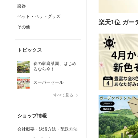
楽器
ペット・ペットグッズ
楽天1位 ガー
その他
トピックス
春の家庭菜園、はじめ
るなら今！
スーパーセール
すべて見る
ショップ情報
会社概要・決済方法・配送方法