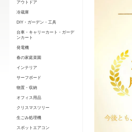
アウトドア
冷蔵庫
DIY・ガーデン・工具
台車・キャリーカート・ガーデ
ンカート
発電機
春の家庭菜園
インテリア
サーフボード
物置・収納
オフィス用品
クリスマスツリー
生ごみ処理機
スポットエアコン