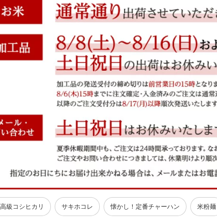
高級コシヒカリ
サキホコレ
懐かし！定番チャーハン
米粉麺