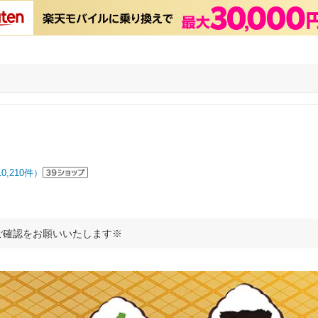
10,210
件）
ご確認をお願いいたします※