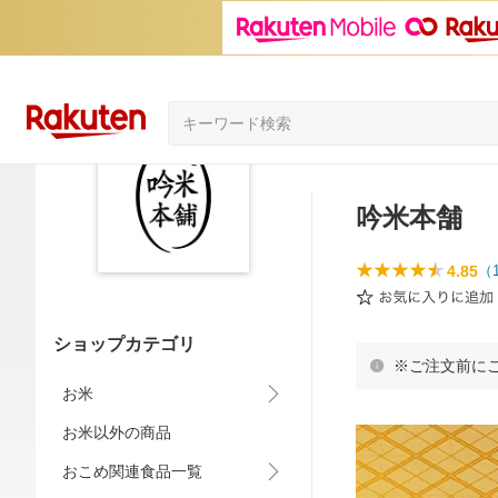
吟米本舗
4.85
（
ショップカテゴリ
※ご注文前に
お米
お米以外の商品
おこめ関連食品一覧