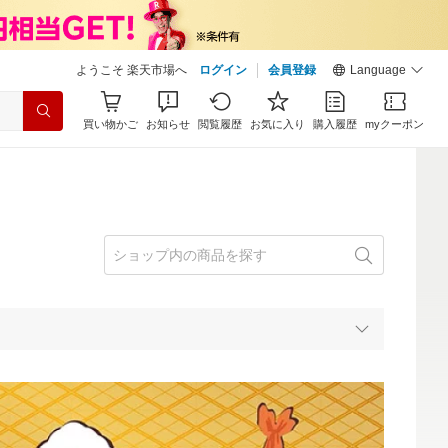
ようこそ 楽天市場へ
ログイン
会員登録
Language
買い物かご
お知らせ
閲覧履歴
お気に入り
購入履歴
myクーポン