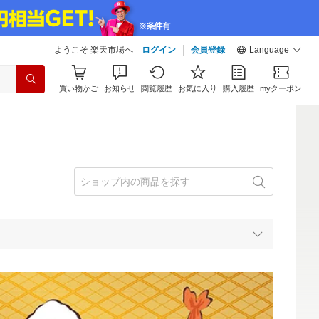
ようこそ 楽天市場へ
ログイン
会員登録
Language
買い物かご
お知らせ
閲覧履歴
お気に入り
購入履歴
myクーポン