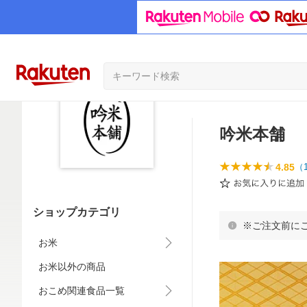
吟米本舗
4.85
（
ショップカテゴリ
※ご注文前に
お米
お米以外の商品
おこめ関連食品一覧