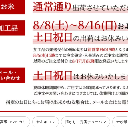
高級コシヒカリ
サキホコレ
懐かし！定番チャーハン
米粉麺