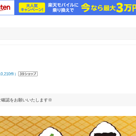
10,210
件）
ご確認をお願いいたします※