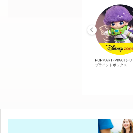
POPMART×PIXARシ
ブラインドボックス