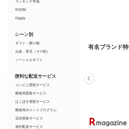
ランキング市場
ROOM
Diggly
シーン別
ギフト・贈り物
有名ブランド特
出産・育児（ママ割）
ソーシャルギフト
便利な配送サービス
コンビニ受取サービス
郵便局受取サービス
はこぽす受取サービス
郵便局ポイントプログラム
店頭受取サービス
海外配送サービス