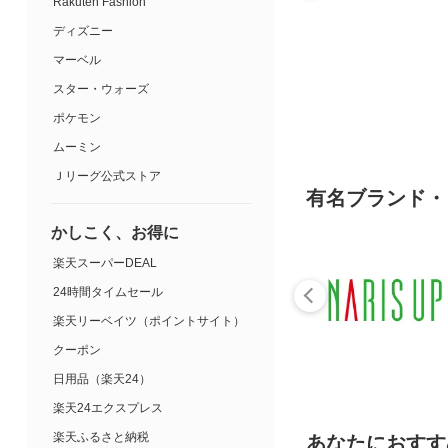
Rakuten Fashion
ディズニー
マーベル
スター・ウォーズ
ポケモン
ムーミン
Ｊリーグ公式ストア
有名ブランド・
かしこく、お得に
楽天スーパーDEAL
24時間タイムセール
楽天リーベイツ（ポイントサイト）
クーポン
日用品（楽天24）
楽天24エクスプレス
楽天ふるさと納税
あなたにおすす