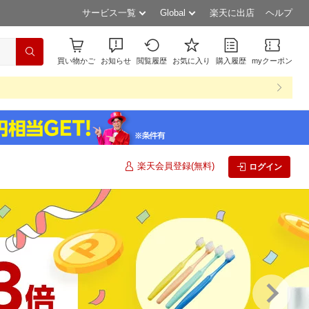
サービス一覧
Global
楽天に出店
ヘルプ
買い物かご
お知らせ
閲覧履歴
お気に入り
購入履歴
myクーポン
楽天会員登録(無料)
ログイン