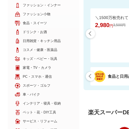
ファッション・インナー
ファッション小物
食品・スイーツ
2,980
3,500円
円
ドリンク・お酒
日用雑貨・キッチン用品
コスメ・健康・医薬品
キッズ・ベビー・玩具
家電・TV・カメラ
食品と日用
PC・スマホ・通信
スポーツ・ゴルフ
車・バイク
インテリア・寝具・収納
楽天スーパーDE
ペット・花・DIY工具
サービス・リフォーム