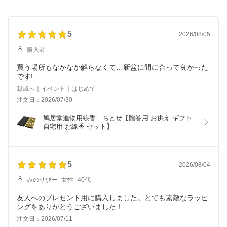
5
2026/08/05
購入者
買う場所もなかなか解らなくて…新盆に間に合って良かった
です!
親戚へ｜イベント｜はじめて
注文日：2026/07/30
鳩居堂進物用線香　ちとせ【贈答用 お供え ギフト 
自宅用 お線香 セット】
5
2026/08/04
みのりぴー
女性
40代
友人へのプレゼント用に購入しました。とても素敵なラッピ
ングをありがとうございました！
注文日：2026/07/11