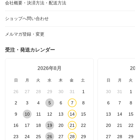
会社概要・決済方法・配送方法
ショップへ問い合わせ
メルマガ登録・変更
受注・発送カレンダー
2026年8月
20
日
月
火
水
木
金
土
日
月
火
26
27
28
29
30
31
1
30
31
1
2
3
4
5
6
7
8
6
7
8
9
10
11
12
13
14
15
13
14
15
16
17
18
19
20
21
22
20
21
22
23
24
25
26
27
28
29
27
28
29