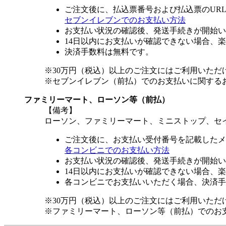
ご注文後に、払込票番号および払込票のUR
セブンイレブンでのお支払い方法
お支払い状況の確認後、発送手続きが開始い
14日以内にお支払いが確認できない場合、
決済手数料は無料です。
※30万円（税込）以上のご注文にはご利用いただ
※セブンイレブン（前払）でのお支払いに関する
ファミリーマート、ローソン等（前払）
【備考】
ローソン、ファミリーマート、ミニストップ、セ
ご注文後に、お支払い受付番号を記載したメ
各コンビニでのお支払い方法
お支払い状況の確認後、発送手続きが開始い
14日以内にお支払いが確認できない場合、
各コンビニでお支払いいただく場合、決済手
※30万円（税込）以上のご注文にはご利用いただ
※ファミリーマート、ローソン等（前払）でのお