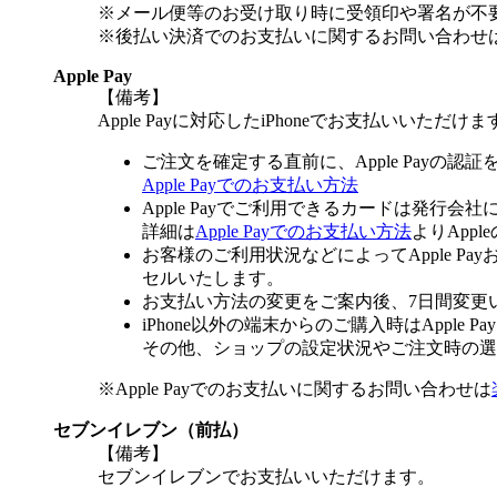
※メール便等のお受け取り時に受領印や署名が不
※後払い決済でのお支払いに関するお問い合わせ
Apple Pay
【備考】
Apple Payに対応したiPhoneでお支払いいただけま
ご注文を確定する直前に、Apple Payの認
Apple Payでのお支払い方法
Apple Payでご利用できるカードは発行会
詳細は
Apple Payでのお支払い方法
よりApp
お客様のご利用状況などによってApple 
セルいたします。
お支払い方法の変更をご案内後、7日間変更
iPhone以外の端末からのご購入時はApple
その他、ショップの設定状況やご注文時の選択
※Apple Payでのお支払いに関するお問い合わせは
セブンイレブン（前払）
【備考】
セブンイレブンでお支払いいただけます。