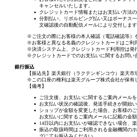
キャンセルいたします。
クレジットカード情報またはお支払い方法の
分割払い、リボルビング払い又はボーナス一括
文確認後の自動配信メールにより交付します
※ご注文の際にお客様の本人確認（電話確認等）
※お客様と異なる名義のクレジットカードはご利
※決済システム上、クレジットカード利用控は発
※クレジットカードでのお支払いに関するお問い
銀行振込
【振込先】楽天銀行（ラクテンギンコウ）楽天市場支
※この口座の権利は楽天グループ株式会社が保有
【備考】
ご注文後、お支払いに関するご案内メールを
お支払い状況の確認後、発送手続きが開始い
ショップが金額を変更した場合、お客様のご
お支払いに関するご案内メールに記載の金額
14日以内にお支払いが確認できない場合、
振込の取扱時間はご利用される金融機関のホ
グにてお振込みください。