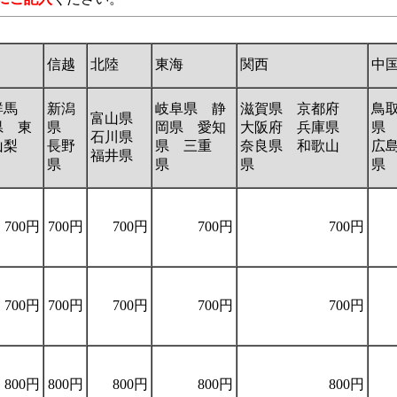
信越
北陸
東海
関西
中
群馬
新潟
岐阜県 静
滋賀県 京都府
鳥
富山県
県 東
県
岡県 愛知
大阪府 兵庫県
県
石川県
山梨
長野
県 三重
奈良県 和歌山
広
福井県
県
県
県
700円
700円
700円
700円
700円
700円
700円
700円
700円
700円
800円
800円
800円
800円
800円