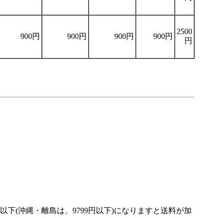
2500
900円
900円
900円
900円
円
下(沖縄・離島は、9799円以下)になりますと送料が加