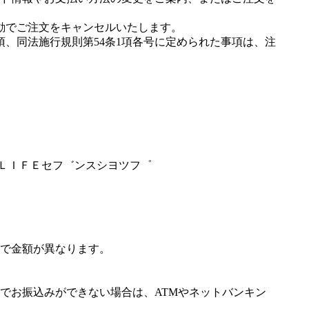
動でご注文をキャンセルいたします。
項、同法施行規則第54条1項各号に定められた事項は、注
゛ＬＩＦＥセフ゛ンスシヨツフ゜
で金額が異なります。
でお振込みができない場合は、ATMやネットバンキン