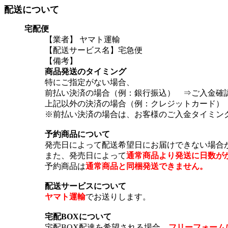
配送について
宅配便
【業者】 ヤマト運輸
【配送サービス名】宅急便
【備考】
商品発送のタイミング
特にご指定がない場合、
前払い決済の場合（例：銀行振込） ⇒ご入金確認
上記以外の決済の場合（例：クレジットカード） 
※前払い決済の場合は、お客様のご入金タイミン
予約商品について
発売日によって配送希望日にお届けできない場合
また、発売日によって
通常商品より発送に日数が
予約商品は
通常商品と同梱発送できません。
配送サービスについて
ヤマト運輸
でお送りします。
宅配BOXについて
宅配BOX配達を希望される場合、
フリーフォーム