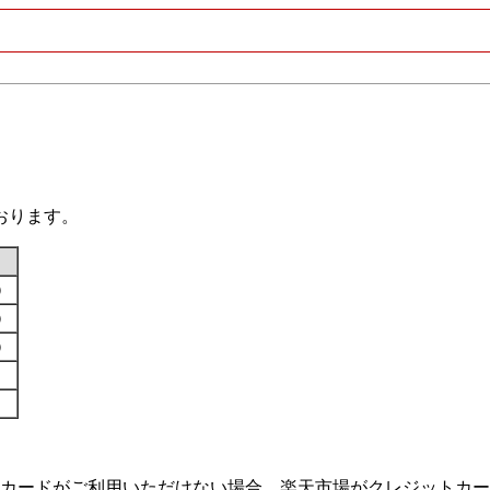
おります。
す）
す）
す）
カードがご利用いただけない場合、楽天市場がクレジットカー