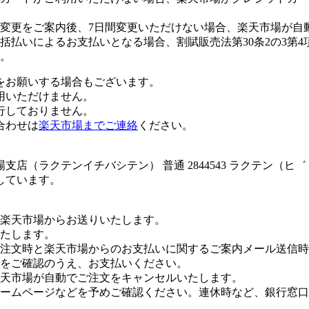
変更をご案内後、7日間変更いただけない場合、楽天市場が自
払いによるお支払いとなる場合、割賦販売法第30条2の3第4
。
をお願いする場合もございます。
用いただけません。
行しておりません。
合わせは
楽天市場までご連絡
ください。
店（ラクテンイチバシテン） 普通 2844543 ラクテン（ヒ
しています。
楽天市場からお送りいたします。
たします。
注文時と楽天市場からのお支払いに関するご案内メール送信時
をご確認のうえ、お支払いください。
楽天市場が自動でご注文をキャンセルいたします。
ームページなどを予めご確認ください。連休時など、銀行窓口