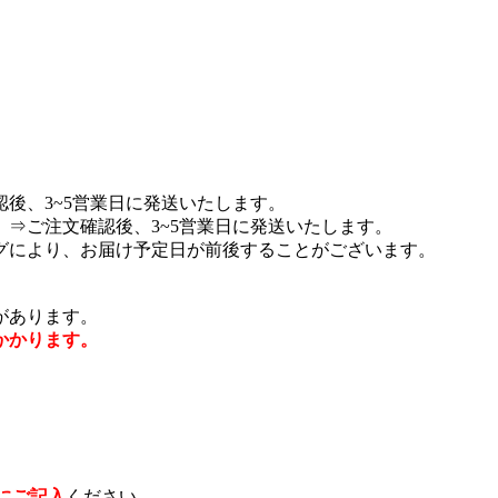
後、3~5営業日に発送いたします。
⇒ご注文確認後、3~5営業日に発送いたします。
グにより、お届け予定日が前後することがございます。
があります。
かかります。
にご記入
ください。