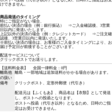
けできません。
商品発送のタイミング
特にご指定がない場合、
前払い決済の場合（例：銀行振込） ⇒ご入金確認後、3営業
日以内に発送いたします。
上記以外の決済の場合（例：クレジットカード） ⇒ご注文確
認後、3営業日以内に発送いたします。
※前払い決済の場合は、お客様のご入金タイミングにより、お
届け予定日が前後することがございます。
配送サービスについて
クリックポストでお送りします。
【送料料金表】
全国一律料金：0円
離島他
離島・一部地域は追加送料がかかる場合があります。
の扱い
備考
クリックポスト、定形外郵便（代引き）
配送元は【ふくもあ】、商品名は【衣類】として発送
し、ポストへの投函となります。
ポストへ投函（代引き以外）となるため、日時のご指
定はお受けできません。