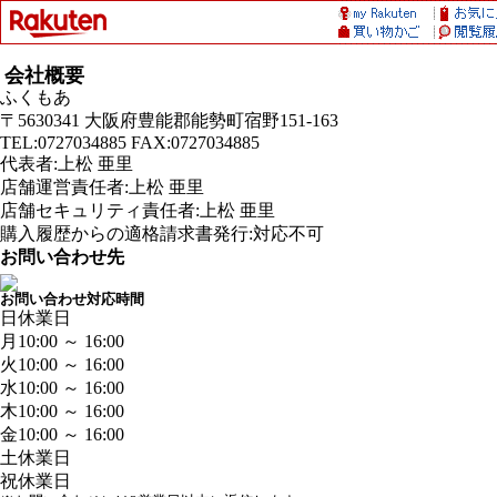
会社概要
ふくもあ
〒5630341 大阪府豊能郡能勢町宿野151-163
TEL:0727034885 FAX:0727034885
代表者:上松 亜里
店舗運営責任者:上松 亜里
店舗セキュリティ責任者:上松 亜里
購入履歴からの適格請求書発行:対応不可
お問い合わせ先
お問い合わせ対応時間
日
休業日
月
10:00 ～ 16:00
火
10:00 ～ 16:00
水
10:00 ～ 16:00
木
10:00 ～ 16:00
金
10:00 ～ 16:00
土
休業日
祝
休業日