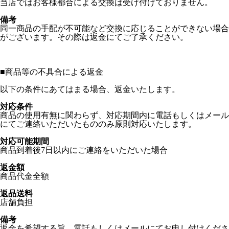
当店ではお客様都合による交換は受け付けておりません。
備考
同一商品の手配が不可能など交換に応じることができない場合
がございます。その際は返金にてご了承ください。
■
商品等の不具合による返金
以下の条件にあてはまる場合、返金いたします。
対応条件
商品の使用有無に関わらず、対応期間内に電話もしくはメール
にてご連絡いただいたもののみ原則対応いたします。
対応可能期間
商品到着後7日以内にご連絡をいただいた場合
返金額
商品代金全額
返品送料
店舗負担
備考
返金を希望する旨、電話もしくはメールにてお申し付けくださ