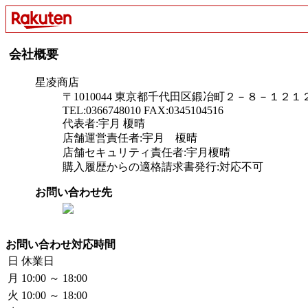
会社概要
星凌商店
〒1010044 東京都千代田区鍛冶町２－８－１２
TEL:0366748010 FAX:0345104516
代表者:宇月 榎晴
店舗運営責任者:宇月 榎晴
店舗セキュリティ責任者:宇月榎晴
購入履歴からの適格請求書発行:対応不可
お問い合わせ先
お問い合わせ対応時間
日
休業日
月
10:00 ～ 18:00
火
10:00 ～ 18:00