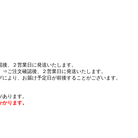
認後、２営業日に発送いたします。
 ⇒ご注文確認後、２営業日に発送いたします。
グにより、お届け予定日が前後することがございます。
があります。
かかります。