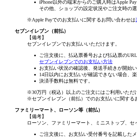
iPhone以外の端末からのご購入時はApple
その他、ショップの設定状況やご注文時の選択
※Apple Payでのお支払いに関するお問い合わせは
セブンイレブン（前払）
【備考】
セブンイレブンでお支払いいただけます。
ご注文後に、払込票番号および払込票のUR
セブンイレブンでのお支払い方法
お支払い状況の確認後、発送手続きが開始い
14日以内にお支払いが確認できない場合、
決済手数料は無料です。
※30万円（税込）以上のご注文にはご利用いただ
※セブンイレブン（前払）でのお支払いに関する
ファミリーマート、ローソン等（前払）
【備考】
ローソン、ファミリーマート、ミニストップ、セ
ご注文後に、お支払い受付番号を記載したメ