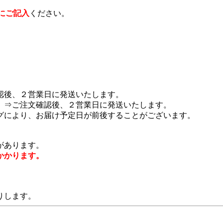
にご記入
ください。
認後、２営業日に発送いたします。
 ⇒ご注文確認後、２営業日に発送いたします。
グにより、お届け予定日が前後することがございます。
があります。
かかります。
りします。