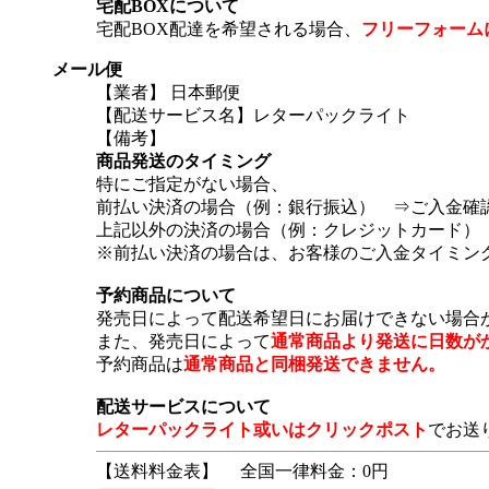
宅配BOXについて
宅配BOX配達を希望される場合、
フリーフォーム
メール便
【業者】 日本郵便
【配送サービス名】レターパックライト
【備考】
商品発送のタイミング
特にご指定がない場合、
前払い決済の場合（例：銀行振込） ⇒ご入金確
上記以外の決済の場合（例：クレジットカード）
※前払い決済の場合は、お客様のご入金タイミン
予約商品について
発売日によって配送希望日にお届けできない場合
また、発売日によって
通常商品より発送に日数が
予約商品は
通常商品と同梱発送できません。
配送サービスについて
レターパックライト或いはクリックポスト
でお送
【送料料金表】
全国一律料金：0円