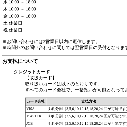
水
10:00 ～ 18:00
木
10:00 ～ 18:00
金
10:00 ～ 18:00
土
休業日
祝
休業日
※お問い合わせには2営業日以内に返信します。
※時間外のお問い合わせに関しては翌営業日の受付となりま
お支払について
クレジットカード
【取扱カード】
取り扱いカードは以下のとおりです。
すべてのカード会社で、一括払いが可能となって
カード会社
支払方法
VISA
リボ,分割（3,5,6,10,12,15,18,20,24 回が可能で
MASTER
リボ,分割（3,5,6,10,12,15,18,20,24 回が可能で
JCB
リボ,分割（3,5,6,10,12,15,18,20,24 回が可能で