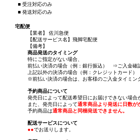
■
受注対応のみ
■
発送対応のみ
宅配便
【業者】 佐川急便
【配送サービス名】飛脚宅配便
【備考】
商品発送のタイミング
特にご指定がない場合、
前払い決済の場合（例：銀行振込） ⇒ご入金確
上記以外の決済の場合（例：クレジットカード）
※前払い決済の場合は、お客様のご入金タイミン
予約商品について
発売日によって配送希望日にお届けできない場合
また、発売日によって
通常商品より発送に日数が
予約商品は
通常商品と同梱発送できません。
配送サービスについて
●●
でお送りします。