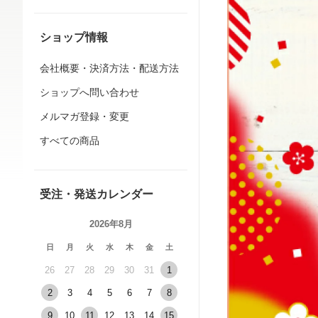
ショップ情報
会社概要・決済方法・配送方法
ショップへ問い合わせ
メルマガ登録・変更
すべての商品
受注・発送カレンダー
2026年8月
日
月
火
水
木
金
土
26
27
28
29
30
31
1
2
3
4
5
6
7
8
9
10
11
12
13
14
15