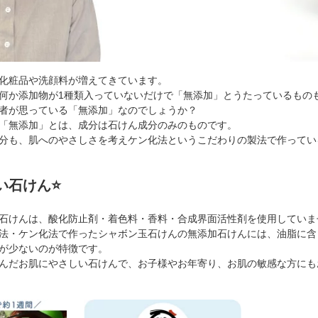
化粧品や洗顔料が増えてきています。
何か添加物が1種類入っていないだけで「無添加」とうたっているもの
者が思っている「無添加」なのでしょうか？
「無添加」とは、成分は石けん成分のみのものです。
分も、肌へのやさしさを考えケン化法というこだわりの製法で作ってい
い石けん⭐
石けんは、酸化防止剤・着色料・香料・合成界面活性剤を使用していま
法・ケン化法で作ったシャボン玉石けんの無添加石けんには、油脂に含
が少ないのが特徴です。
んだお肌にやさしい石けんで、お子様やお年寄り、お肌の敏感な方にも