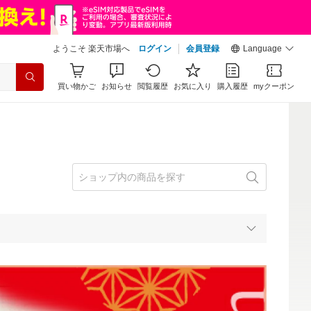
ようこそ 楽天市場へ
ログイン
会員登録
Language
買い物かご
お知らせ
閲覧履歴
お気に入り
購入履歴
myクーポン