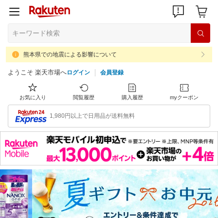
熊本県での地震による影響について
ようこそ 楽天市場へ
ログイン
会員登録
お気に入り
閲覧履歴
購入履歴
myクーポン
1,980円以上で日用品が送料無料