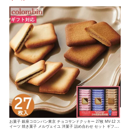
お礼 ギフト プレゼント 2000円 4000円
お菓子 銀座コロンバン東京 チョコサンドクッキー 27枚 MV-12 ス
イーツ 焼き菓子 メルヴェイユ 洋菓子 詰め合わせ セット ギフト