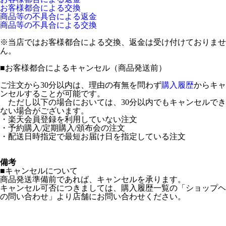
お客様都合による交換
商品等の不具合による返金
商品等の不具合による交換
※当店ではお客様都合による交換、返金は受け付けておりませ
ん。
■
お客様都合によるキャンセル（商品発送前）
ご注文から30分以内は、理由の有無を問わず
購入履歴
からキャ
ンセルすることが可能です。
ただし以下の場合においては、30分以内でもキャンセルでき
ない場合がございます。
・楽天会員登録を利用していない注文
・予約購入/定期購入/頒布会の注文
・配送日時指定で最短お届け日を指定している注文
備考
■キャンセルについて
商品発送準備前であれば、キャンセルを承ります。
キャンセル可否につきましては、購入履歴一覧の「ショップヘ
の問い合わせ」より店舗にお問い合わせください。