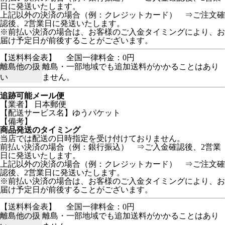
日に発送いたします。
上記以外の決済の場合（例：クレジットカード） ⇒ご注文確
認後、2営業日に発送いたします。
※前払い決済の場合は、お客様のご入金タイミングにより、お
届け予定日が前後することがございます。
【送料料金表】
全国一律料金：0円
離島他の扱
離島・一部地域でも追加送料がかかることはあり
い
ません。
追跡可能メール便
【業者】 日本郵便
【配送サービス名】ゆうパケット
【備考】
商品発送のタイミング
当店では配送の日時指定を受け付けておりません。
前払い決済の場合（例：銀行振込） ⇒ご入金確認後、2営業
日に発送いたします。
上記以外の決済の場合（例：クレジットカード） ⇒ご注文確
認後、2営業日に発送いたします。
※前払い決済の場合は、お客様のご入金タイミングにより、お
届け予定日が前後することがございます。
【送料料金表】
全国一律料金：0円
離島他の扱
離島・一部地域でも追加送料がかかることはあり