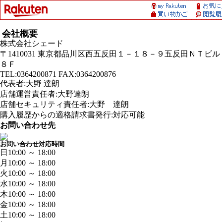
会社概要
株式会社シェード
〒1410031 東京都品川区西五反田１－１８－９五反田ＮＴビル
８Ｆ
TEL:0364200871 FAX:0364200876
代表者:大野 達朗
店舗運営責任者:大野達朗
店舗セキュリティ責任者:大野 達朗
購入履歴からの適格請求書発行:対応可能
お問い合わせ先
お問い合わせ対応時間
日
10:00 ～ 18:00
月
10:00 ～ 18:00
火
10:00 ～ 18:00
水
10:00 ～ 18:00
木
10:00 ～ 18:00
金
10:00 ～ 18:00
土
10:00 ～ 18:00