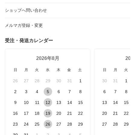
ショップへ問い合わせ
メルマガ登録・変更
受注・発送カレンダー
2026年8月
20
日
月
火
水
木
金
土
日
月
火
26
27
28
29
30
31
1
30
31
1
2
3
4
5
6
7
8
6
7
8
9
10
11
12
13
14
15
13
14
15
16
17
18
19
20
21
22
20
21
22
23
24
25
26
27
28
29
27
28
29