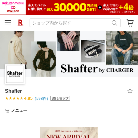
Shafter
4.85
（
598
件）
メニュー