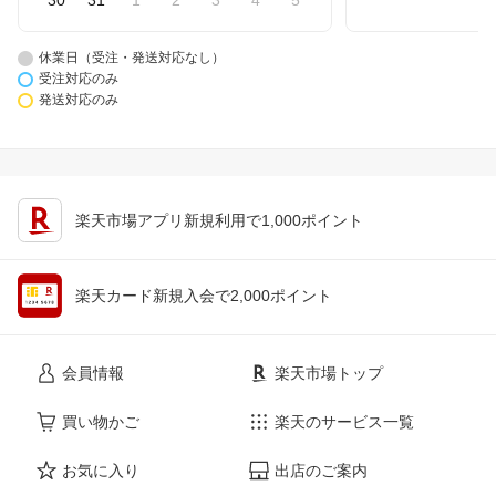
30
31
1
2
3
4
5
休業日（受注・発送対応なし）
受注対応のみ
発送対応のみ
楽天市場アプリ新規利用で1,000ポイント
楽天カード新規入会で2,000ポイント
会員情報
楽天市場トップ
買い物かご
楽天のサービス一覧
お気に入り
出店のご案内