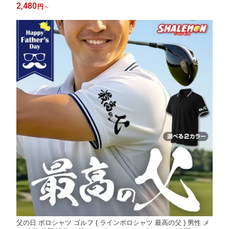
グッズ 食べ物 ビール うなぎ スイーツ ポロシャツ と一緒に サプ
2,480
円
～
ライズ ギフト 大きいサイズ _CC1
父の日 ポロシャツ ゴルフ ( ラインポロシャツ 最高の父 ) 男性 メ