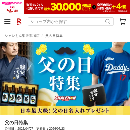
シャレもん楽天市場店
父の日特集
父の日特集
公開日：2025/04/07 更新日：2026/07/23