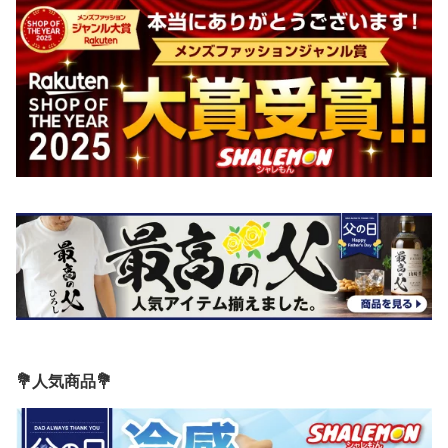
💐人気商品💐