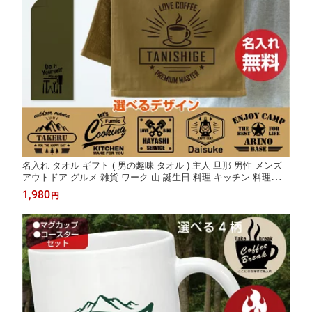
名入れ タオル ギフト ( 男の趣味 タオル ) 主人 旦那 男性 メンズ
アウトドア グルメ 雑貨 ワーク 山 誕生日 料理 キッチン 料理教室
クッキング カフェ コーヒー 珈琲 キャンプ アウトドア 家事 工具
1,980
円
実用的 父の日 ブラウン カーキ しゃれもん