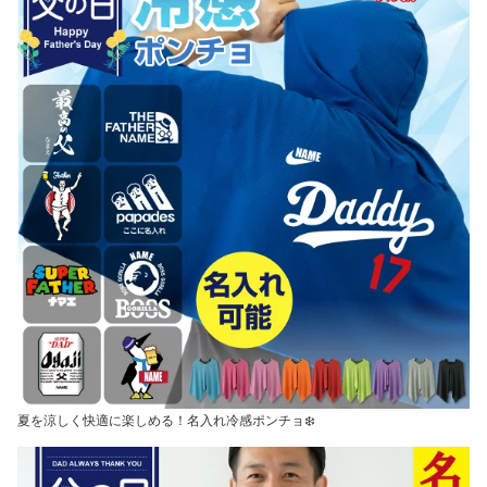
夏を涼しく快適に楽しめる！名入れ冷感ポンチョ❄️