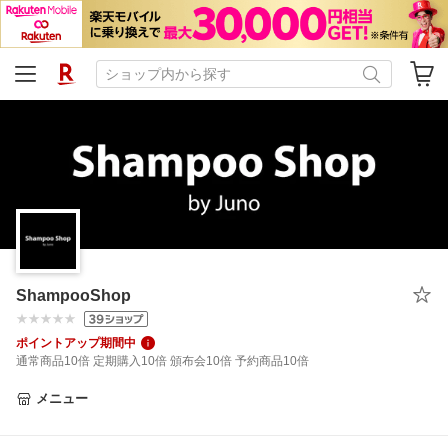
ShampooShop
ポイントアップ期間中
通常商品10倍 定期購入10倍 頒布会10倍 予約商品10倍
メニュー