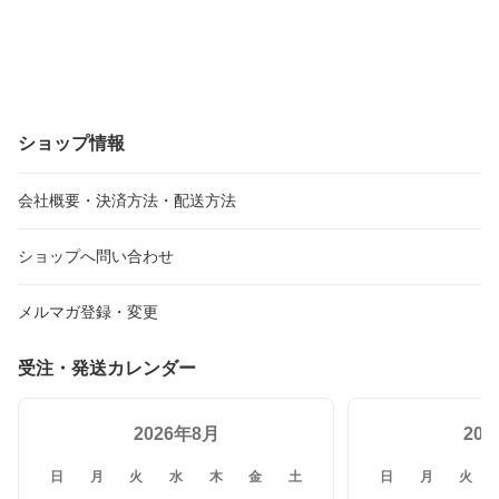
ショップ情報
会社概要・決済方法・配送方法
ショップへ問い合わせ
メルマガ登録・変更
受注・発送カレンダー
2026年8月
20
日
月
火
水
木
金
土
日
月
火