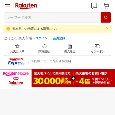
熊本県での地震による影響について
ようこそ 楽天市場へ
ログイン
会員登録
お気に入り
閲覧履歴
購入履歴
myクーポン
1,980円以上で日用品が送料無料