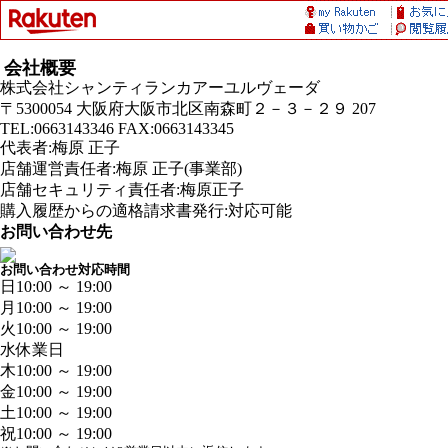
会社概要
株式会社シャンティランカアーユルヴェーダ
〒5300054 大阪府大阪市北区南森町２－３－２９ 207
TEL:0663143346 FAX:0663143345
代表者:梅原 正子
店舗運営責任者:梅原 正子(事業部)
店舗セキュリティ責任者:梅原正子
購入履歴からの適格請求書発行:対応可能
お問い合わせ先
お問い合わせ対応時間
日
10:00 ～ 19:00
月
10:00 ～ 19:00
火
10:00 ～ 19:00
水
休業日
木
10:00 ～ 19:00
金
10:00 ～ 19:00
土
10:00 ～ 19:00
祝
10:00 ～ 19:00