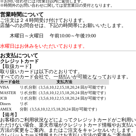
※お問い合わせには3営業日以内に返信します。
※時間外のお問い合わせに関しては翌営業日の受付となります。
営業時間について
ご注文は２４時間受け付けております。
店舗へのお問合せは、下記の時間帯にお願いいたします。
木曜日～火曜日 午前10:00～午後19:00
水曜日はお休みをいただいております。
お支払について
クレジットカード
【取扱カード】
取り扱いカードは以下のとおりです。
すべてのカード会社で、一括払いが可能となっております。
カード会社
支払方法
VISA
リボ,分割（3,5,6,10,12,15,18,20,24 回が可能です）
MASTER
リボ,分割（3,5,6,10,12,15,18,20,24 回が可能です）
JCB
リボ,分割（3,5,6,10,12,15,18,20,24 回が可能です）
Diners
リボ
AMEX
分割（3,5,6,10,12,15,18,20,24 回が可能です）
【備考】
お客様のご利用状況などによってクレジットカードがご利用い
ただけない場合、楽天市場がクレジットカード情報やお支払い
方法の変更をご案内、またはご注文をキャンセルいたします。
クレジットカード情報またはお支払い方法の変更をご案内後、