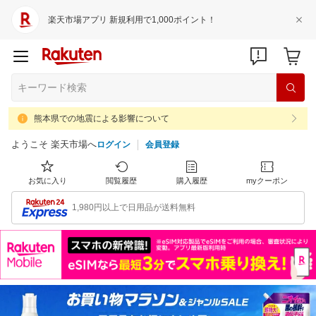
楽天市場アプリ 新規利用で1,000ポイント！
熊本県での地震による影響について
ようこそ 楽天市場へ
ログイン
会員登録
お気に入り
閲覧履歴
購入履歴
myクーポン
1,980円以上で日用品が送料無料