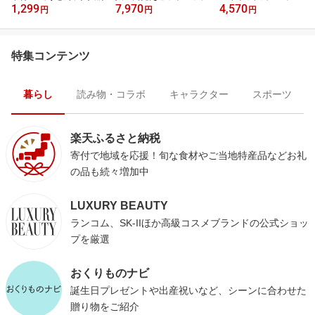
1,299
7,970
4,570
円
円
円
特集コンテンツ
暮らし
読み物・コラボ
キャラクター
スポーツ
楽天ふるさと納税
寄付で地域を応援！旬な食材やご当地特産品などお礼
の品も続々増加中
LUXURY BEAUTY
ランコム、SK-IIほか高級コスメブランドの公式ショッ
プを厳選
おくりものナビ
誕生日プレゼントや出産祝いなど、シーンに合わせた
贈り物をご紹介