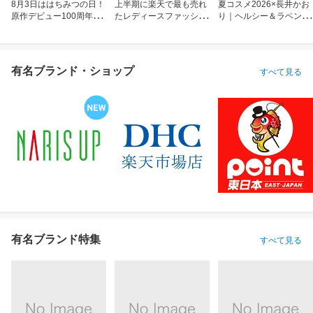
8月3日ははちみつの日！
上半期に楽天で最も売れ
夏コスメ2026×長井かお
原作デビュー100周年も
たレディースファッショ
り｜ヘルシー＆ラベンダ
お祝い
ン
ーメイク
有名ブランド・ショップ
すべて見る
有名ブランド特集
すべて見る