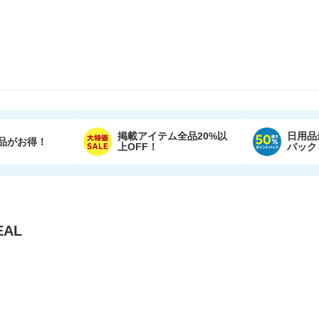
掲載アイテム全品20%以
日用品
品がお得！
上OFF！
バック
AL