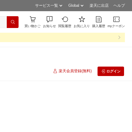
サービス一覧
Global
楽天に出店
ヘルプ
買い物かご
お知らせ
閲覧履歴
お気に入り
購入履歴
myクーポン
楽天会員登録(無料)
ログイン