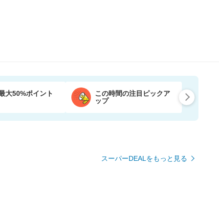
最大50%ポイント
この時間の注目ピックア
ップ
スーパーDEALをもっと見る