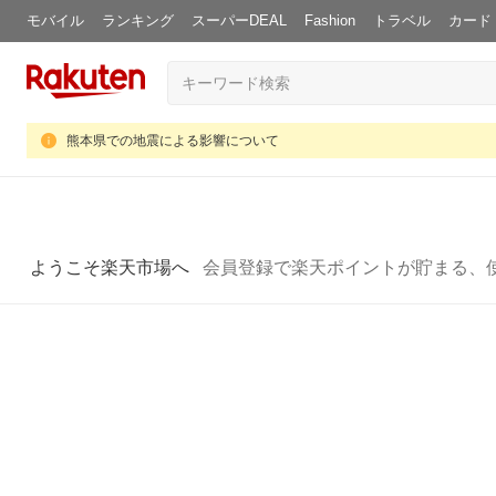
モバイル
ランキング
スーパーDEAL
Fashion
トラベル
カード
熊本県での地震による影響について
ようこそ楽天市場へ
会員登録で楽天ポイントが貯まる、