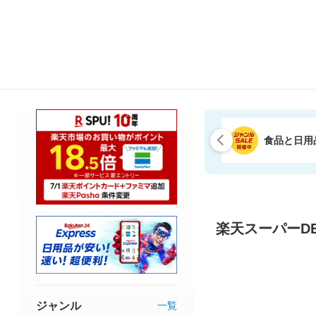
食品と日用
楽天スーパーDE
ジャンル
一覧