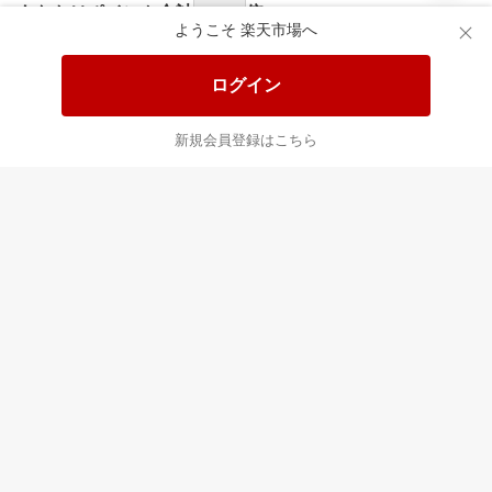
あなたはポイント
合計
倍
ようこそ 楽天市場へ
ログイン
新規会員登録はこちら
最近チェックした商品
すべて見る