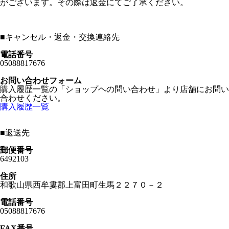
がございます。その際は返金にてご了承ください。
■
キャンセル・返金・交換連絡先
電話番号
05088817676
お問い合わせフォーム
購入履歴一覧の「ショップヘの問い合わせ」より店舗にお問い
合わせください。
購入履歴一覧
■
返送先
郵便番号
6492103
住所
和歌山県西牟婁郡上富田町生馬２２７０－２
電話番号
05088817676
FAX番号