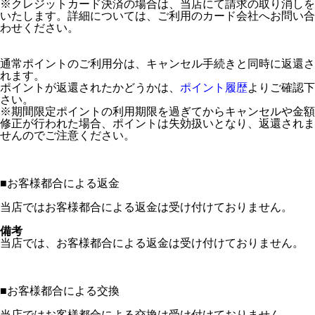
※クレジットカード決済の場合は、当店にて請求の取り消しを
いたします。詳細については、ご利用のカード会社へお問い合
わせください。
通常ポイントのご利用分は、キャンセル手続きと同時に返還さ
れます。
ポイントが返還されたかどうかは、
ポイント履歴
よりご確認下
さい。
※期間限定ポイントの利用期限を過ぎてからキャンセルや金額
修正が行われた場合、ポイントは失効扱いとなり、返還されま
せんのでご注意ください。
■
お客様都合による返金
当店ではお客様都合による返金は受け付けておりません。
備考
当店では、お客様都合による返金は受け付けておりません。
■
お客様都合による交換
当店ではお客様都合による交換は受け付けておりません。