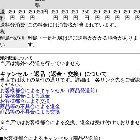
県
送
350
350
350
350円
350
350
350
350
350
350
350
350
350
円
円
円
円
円
円
円
円
円
円
円
円
料
送料分消費
この料金には消費税が 含まれています。
税
離島他の扱
離島・一部地域は追加送料がかかる場合がありま
い
す。
海外配送について
当店は海外へ発送を行っていません
キャンセル・返品（返金・交換）について
当店では以下の条件の通りです。詳細は、各リンク先をご確認
ください。
お客様都合によるキャンセル（商品発送前）
お客様都合による返金
お客様都合による交換
商品等の不具合による返金
商品等の不具合による交換
※当店ではお客様都合による交換、返金は受け付けておりませ
ん。
■
お客様都合によるキャンセル（商品発送前）