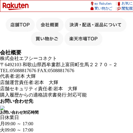
会社概要
株式会社エフシーコネクト
〒6492103 和歌山県西牟婁郡上富田町生馬２２７０－２
TEL:05088817676 FAX:05088817676
代表者:岩本 大輝
店舗運営責任者:岩本 大輝
店舗セキュリティ責任者:岩本 大輝
購入履歴からの適格請求書発行:対応可能
お問い合わせ先
お問い合わせ対応時間
日
休業日
月
09:00 ～ 17:00
火
09:00 ～ 17:00