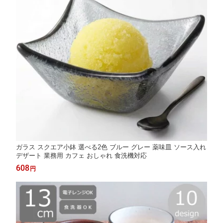
ガラス スクエア小鉢 選べる2色 ブルー グレー 薬味皿 ソース入れ
デザート 業務用 カフェ おしゃれ 食洗機対応
608
円