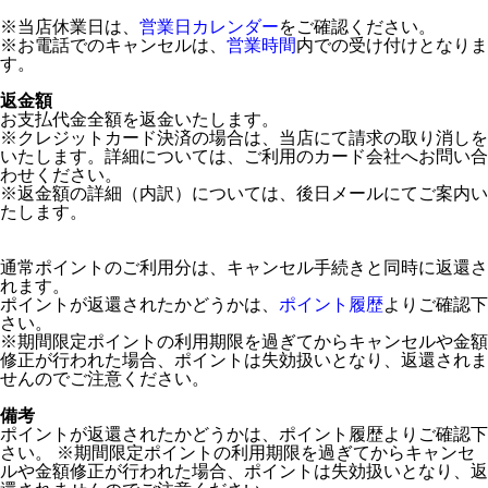
※当店休業日は、
営業日カレンダー
をご確認ください。
※お電話でのキャンセルは、
営業時間
内での受け付けとなりま
す。
返金額
お支払代金全額を返金いたします。
※クレジットカード決済の場合は、当店にて請求の取り消しを
いたします。詳細については、ご利用のカード会社へお問い合
わせください。
※返金額の詳細（内訳）については、後日メールにてご案内い
たします。
通常ポイントのご利用分は、キャンセル手続きと同時に返還さ
れます。
ポイントが返還されたかどうかは、
ポイント履歴
よりご確認下
さい。
※期間限定ポイントの利用期限を過ぎてからキャンセルや金額
修正が行われた場合、ポイントは失効扱いとなり、返還されま
せんのでご注意ください。
備考
ポイントが返還されたかどうかは、ポイント履歴よりご確認下
さい。 ※期間限定ポイントの利用期限を過ぎてからキャンセ
ルや金額修正が行われた場合、ポイントは失効扱いとなり、返