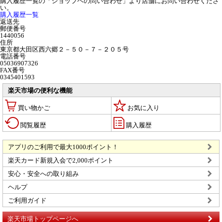
購入履歴一覧の「ショップヘの問い合わせ」より店舗にお問い合わせくださ
い。
購入履歴一覧
返送先
郵便番号
1440056
住所
東京都大田区西六郷２－５０－７－２０５号
電話番号
05036907326
FAX番号
0345401593
楽天市場の便利な機能
買い物かご
お気に入り
閲覧履歴
購入履歴
アプリのご利用で最大1000ポイント！
楽天カード新規入会で2,000ポイント
安心・安全への取り組み
ヘルプ
ご利用ガイド
楽天市場トップページへ