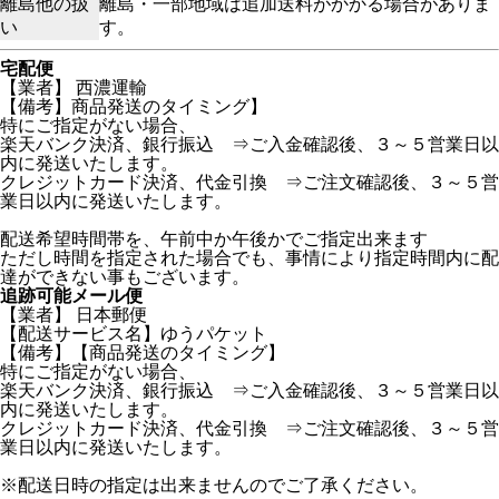
離島他の扱
離島・一部地域は追加送料がかかる場合がありま
い
す。
宅配便
【業者】 西濃運輸
【備考】商品発送のタイミング】
特にご指定がない場合、
楽天バンク決済、銀行振込 ⇒ご入金確認後、３～５営業日以
内に発送いたします。
クレジットカード決済、代金引換 ⇒ご注文確認後、３～５営
業日以内に発送いたします。
配送希望時間帯を、午前中か午後かでご指定出来ます
ただし時間を指定された場合でも、事情により指定時間内に配
達ができない事もございます。
追跡可能メール便
【業者】 日本郵便
【配送サービス名】ゆうパケット
【備考】【商品発送のタイミング】
特にご指定がない場合、
楽天バンク決済、銀行振込 ⇒ご入金確認後、３～５営業日以
内に発送いたします。
クレジットカード決済、代金引換 ⇒ご注文確認後、３～５営
業日以内に発送いたします。
※配送日時の指定は出来ませんのでご了承ください。