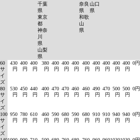
千葉
奈良
山口
県
県
県
東京
和歌
都
山
神奈
県
川
県
山梨
県
60
430
400
400
380
400
400
400
400
400
400
400
400
0円
サ
円
円
円
円
円
円
円
円
円
円
円
円
イ
ズ
80
530
450
440
400
470
470
460
460
490
470
500
500
0円
サ
円
円
円
円
円
円
円
円
円
円
円
円
イ
ズ
100
950
780
610
460
590
680
590
680
910
910
940
940
0円
サ
円
円
円
円
円
円
円
円
円
円
円
円
イ
ズ
140
1000
900
710
500
680
760
680
760
960
960
1030
1030
0円