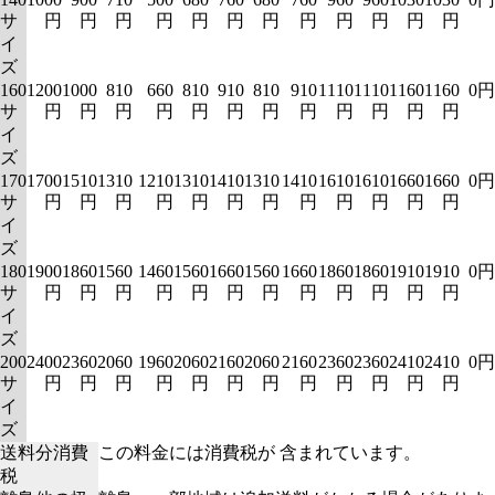
サ
円
円
円
円
円
円
円
円
円
円
円
円
イ
ズ
160
1200
1000
810
660
810
910
810
910
1110
1110
1160
1160
0円
サ
円
円
円
円
円
円
円
円
円
円
円
円
イ
ズ
170
1700
1510
1310
1210
1310
1410
1310
1410
1610
1610
1660
1660
0円
サ
円
円
円
円
円
円
円
円
円
円
円
円
イ
ズ
180
1900
1860
1560
1460
1560
1660
1560
1660
1860
1860
1910
1910
0円
サ
円
円
円
円
円
円
円
円
円
円
円
円
イ
ズ
200
2400
2360
2060
1960
2060
2160
2060
2160
2360
2360
2410
2410
0円
サ
円
円
円
円
円
円
円
円
円
円
円
円
イ
ズ
送料分消費
この料金には消費税が 含まれています。
税