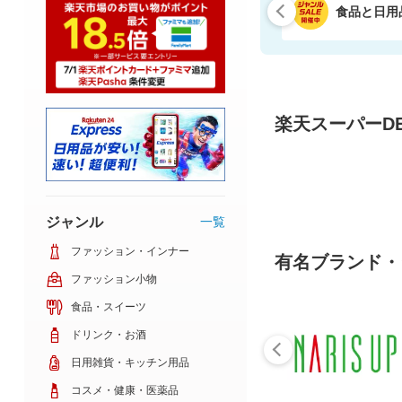
食品と日用
楽天スーパーDE
ジャンル
一覧
ファッション・インナー
有名ブランド・
ファッション小物
食品・スイーツ
ドリンク・お酒
日用雑貨・キッチン用品
コスメ・健康・医薬品