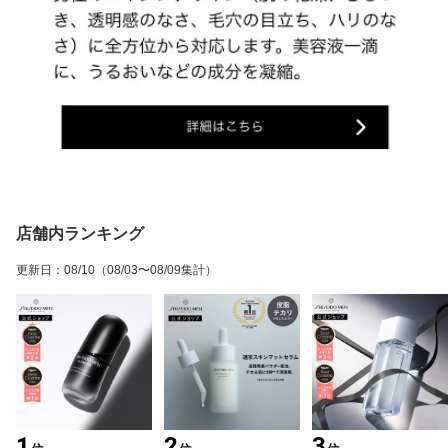
店舗内ランキング
更新日
：
08/10
（08/03〜08/09集計）
1
2
3