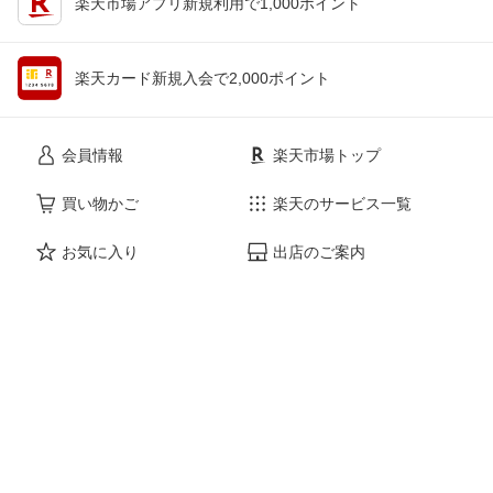
楽天市場アプリ新規利用で1,000ポイント
楽天カード新規入会で2,000ポイント
会員情報
楽天市場トップ
買い物かご
楽天のサービス一覧
お気に入り
出店のご案内
閲覧履歴
安心・安全の取り組み
購入履歴
ご利用ガイド
myクーポン
ヘルプ・問い合わせ
企業情報
個人情報保護方針
採用情報