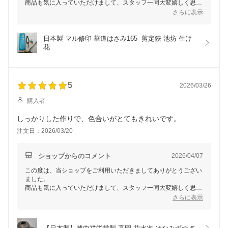
商品も気に入っていただけまして、スタッフ一同大変嬉しく思い
ます。
さらに表示
桜の綺麗な季節に、商品が活躍できたこと、嬉しく思います。ま
たの機会がありましたら、よろしくお願いいたします。
日本製 マル修印 華道はさみ165  剪定鋏 池坊 生け
花
5
2026/03/26
購入者
しっかりした作りで、色合いがとてもきれいです。
注文日：2026/03/20
ショップからのコメント
2026/04/07
この度は、当ショップをご利用いただきましてありがとうござい
ました。
商品も気に入っていただけまして、スタッフ一同大変嬉しく思い
ます。
さらに表示
またの機会がありましたら、よろしくお願いいたします。